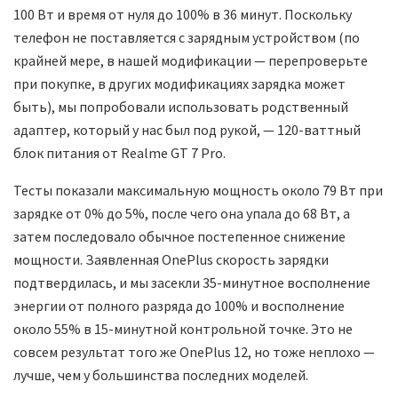
100 Вт и время от нуля до 100% в 36 минут. Поскольку
телефон не поставляется с зарядным устройством (по
крайней мере, в нашей модификации — перепроверьте
при покупке, в других модификациях зарядка может
быть), мы попробовали использовать родственный
адаптер, который у нас был под рукой, — 120-ваттный
блок питания от Realme GT 7 Pro.
Тесты показали максимальную мощность около 79 Вт при
зарядке от 0% до 5%, после чего она упала до 68 Вт, а
затем последовало обычное постепенное снижение
мощности. Заявленная OnePlus скорость зарядки
подтвердилась, и мы засекли 35-минутное восполнение
энергии от полного разряда до 100% и восполнение
около 55% в 15-минутной контрольной точке. Это не
совсем результат того же OnePlus 12, но тоже неплохо —
лучше, чем у большинства последних моделей.