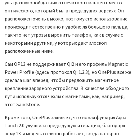
ультразвуковой датчик отпечатков пальцев вместо
оптического, который был в предыдущих версиях. Он
расположен очень высоко, поэтому его использование
происходит естественно и удобно ля большого пальца,
так что нет угрозы выронить телефон, как в случае с
некоторыми другими, у которых дактилоскоп
расположенные ниже.
Сам OP13 не поддерживает Qi2 и его профиль Magnetic
Power Profile (здесь протокол Qi 1.3.3), но OnePlus все же
сделала шаг вперед, чтобы предложить магнитное
крепление зарядного устройства. В качестве обходного
пути используются чехлы с магнитами, как, например,
этот Sandstone.
Кроме того, OnePlus заявляет, что новая функция Aqua
Touch 2.0 улучшила предыдущую итерацию, благодаря
чему 13-я модель отлично работает, когда на экран