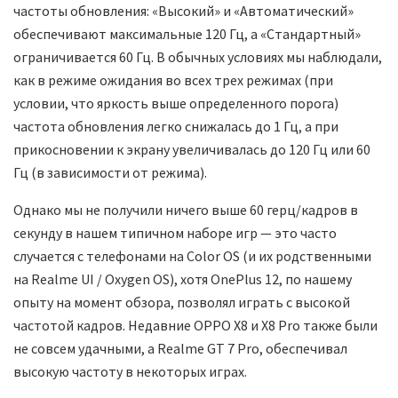
частоты обновления: «Высокий» и «Автоматический»
обеспечивают максимальные 120 Гц, а «Стандартный»
ограничивается 60 Гц. В обычных условиях мы наблюдали,
как в режиме ожидания во всех трех режимах (при
условии, что яркость выше определенного порога)
частота обновления легко снижалась до 1 Гц, а при
прикосновении к экрану увеличивалась до 120 Гц или 60
Гц (в зависимости от режима).
Однако мы не получили ничего выше 60 герц/кадров в
секунду в нашем типичном наборе игр — это часто
случается с телефонами на Color OS (и их родственными
на Realme UI / Oxygen OS), хотя OnePlus 12, по нашему
опыту на момент обзора, позволял играть с высокой
частотой кадров. Недавние OPPO X8 и X8 Pro также были
не совсем удачными, а Realme GT 7 Pro, обеспечивал
высокую частоту в некоторых играх.