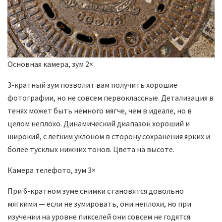
Основная камера, зум 2×
3-кратный зум позволит вам получить хорошие
фотографии, но не совсем первоклассные. Детализация в
тенях может быть немного мягче, чем в идеале, но в
целом неплохо. Динамический диапазон хороший и
широкий, с легким уклоном в сторону сохранения ярких и
более тусклых нижних тонов. Цвета на высоте.
Камера телефото, зум 3×
При 6-кратном зуме снимки становятся довольно
мягкими — если не зумировать, они неплохи, но при
изучении на уровне пикселей они совсем не годятся.