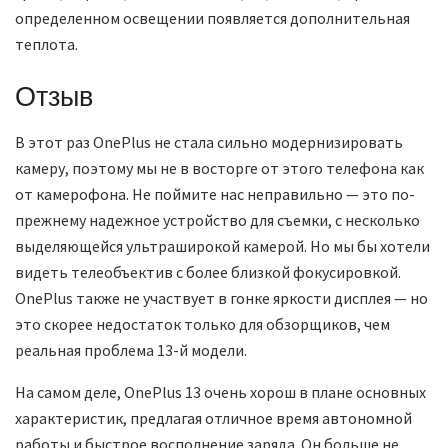
определенном освещении появляется дополнительная
теплота.
Отзыв
В этот раз OnePlus не стала сильно модернизировать
камеру, поэтому мы не в восторге от этого телефона как
от камерофона. Не поймите нас неправильно — это по-
прежнему надежное устройство для съемки, с несколько
выделяющейся ультраширокой камерой. Но мы бы хотели
видеть телеобъектив с более близкой фокусировкой.
OnePlus также не участвует в гонке яркости дисплея — но
это скорее недостаток только для обзорщиков, чем
реальная проблема 13-й модели.
На самом деле, OnePlus 13 очень хорош в плане основных
характеристик, предлагая отличное время автономной
работы и быстрое восполнение заряда. Он больше не