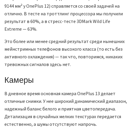
9144 мм² у OnePlus 12) справляется со своей задачей на
отлично. В тесте на троттлинг процессора мы получили
результат в 60%, а в стресс-тесте 3DMark Wild Life
Extreme — 63%.
Это более или менее средний результат среди нынешних
мейнстримных телефонов высокого класса (то есть без
активного охлаждения) — так что, повторимся, никаких
тревожных сигналов здесь нет.
Камеры
В дневное время основная камера OnePlus 13 делает
отличные снимки. У нее широкий динамический диапазон,
надежный баланс белого и приятная цветопередача.
Детализация в случайных мелких текстурах передается
естественно, а шумы отсутствуют напрочь.