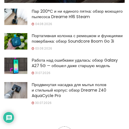
Пар 200°C и ни единого пятна: обзор моющего
пылесоса Dreame H16 Steam
04.08.2026
Портативная колонка с ремешком и функциями
повербанка: обзор Soundcore Boom Go 3i
03.08.2026
Работа над ошибками удалась: обзор Galaxy
A27 5G — обошел даже старшую модель
31.07.2026
Продвинутая насадка для мытья полов
и стильный корпус: обзор Dreame Z40
AquaCycle Pro
30.07.2026