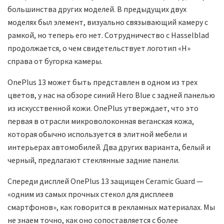
большинства других моделей. В предыдущих двух
моделях был элемент, визуально связывающий камеру с
рамкой, но теперь его нет. Сотрудничество с Hasselblad
продолжается, о чем свидетельствует логотип «H»
справа от бугорка камеры.
OnePlus 13 может быть представлен в одном из трех
цветов, у нас на обзоре синий Hero Blue с задней панелью
из искусственной кожи. OnePlus утверждает, что это
первая в отрасли микроволоконная веганская кожа,
которая обычно используется в элитной мебели и
интерьерах автомобилей. Два других варианта, белый и
черный, предлагают стеклянные задние панели.
Спереди дисплей OnePlus 13 защищен Ceramic Guard —
«одним из самых прочных стекол для дисплеев
смартфонов», как говорится в рекламных материалах. Мы
не знаем точно, как оно сопоставляется с более