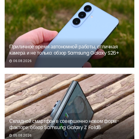
Приличное время автономной работы, отличная
камера и не только: обзор Samsung Galaxy S26+
06.08.2026
Складной смартфон в совершенно новом форм-
факторе: обзор Samsung Galaxy Z Fold8
05.08.2026