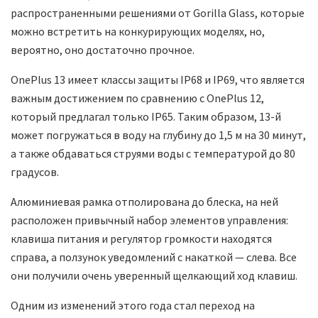
распространенными решениями от Gorilla Glass, которые
можно встретить на конкурирующих моделях, но,
вероятно, оно достаточно прочное.
OnePlus 13 имеет классы защиты IP68 и IP69, что является
важным достижением по сравнению с OnePlus 12,
который предлагал только IP65. Таким образом, 13-й
может погружаться в воду на глубину до 1,5 м на 30 минут,
а также обдаваться струями воды с температурой до 80
градусов.
Алюминиевая рамка отполирована до блеска, на ней
расположен привычный набор элементов управления:
клавиша питания и регулятор громкости находятся
справа, а ползунок уведомлений с накаткой — слева. Все
они получили очень уверенный щелкающий ход клавиш.
Одним из изменений этого года стал переход на