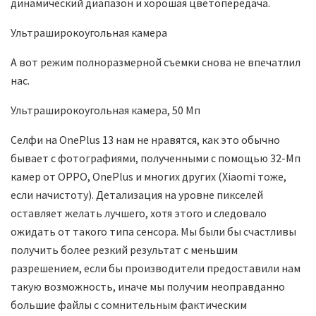
динамический диапазон и хорошая цветопередача.
Ультраширокоугольная камера
А вот режим полноразмерной съемки снова не впечатлил
нас.
Ультраширокоугольная камера, 50 Мп
Селфи на OnePlus 13 нам не нравятся, как это обычно
бывает с фотографиями, полученными с помощью 32-Мп
камер от OPPO, OnePlus и многих других (Xiaomi тоже,
если начистоту). Детализация на уровне пикселей
оставляет желать лучшего, хотя этого и следовало
ожидать от такого типа сенсора. Мы были бы счастливы
получить более резкий результат с меньшим
разрешением, если бы производители предоставили нам
такую возможность, иначе мы получим неоправданно
большие файлы с сомнительным фактическим