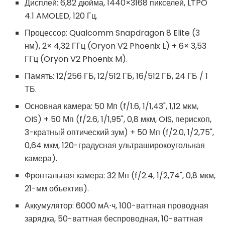
Дисплей: 6,82 дюйма, 1440×3168 пикселей, LTPO
4.1 AMOLED, 120 Гц.
Процессор: Qualcomm Snapdragon 8 Elite (3
нм), 2× 4,32 ГГц (Oryon V2 Phoenix L) + 6× 3,53
ГГц (Oryon V2 Phoenix M).
Память: 12/256 ГБ, 12/512 ГБ, 16/512 ГБ, 24 ГБ / 1
ТБ.
Основная камера: 50 Мп (f/1.6, 1/1,43", 1,12 мкм,
OIS) + 50 Мп (f/2.6, 1/1,95", 0,8 мкм, OIS, перископ,
3-кратный оптический зум) + 50 Мп (f/2.0, 1/2,75",
0,64 мкм, 120-градусная ультраширокоугольная
камера).
Фронтальная камера: 32 Мп (f/2.4, 1/2,74", 0,8 мкм,
21-мм объектив).
Аккумулятор: 6000 мА⋅ч, 100-ваттная проводная
зарядка, 50-ваттная беспроводная, 10-ваттная