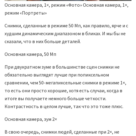
Основная камера, 1×, режим «Фото»
Основная камера, 1×,
режим «Портреты»
Снимки, сделанные в режиме 50 Мп, как правило, ярче и с
худшим динамическим диапазоном в бликах. И мы бы не
сказали, что в них больше деталей.
Основная камера, 50 Мп
При двукратном зуме в большинстве сцен снимки не
обязательно выглядят лучше при попиксельном
сравнении, чем 50-мегапиксельные снимки в режиме 1×,
то есть они просто хорошие, хотя есть случаи, когда в
итоге вы получаете немного больше четкости.
Контрастность в целом лучше, так что это тоже плюс.
Основная камера, зум 2×
В свою очередь, снимки людей, сделанные при 2×, не