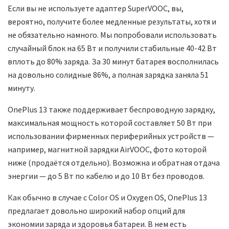
Если вы не используете адаптер SuperVOOC, вы,
вероятно, получите более медленные результаты, хотя и
не обязательно намного. Мы попробовали использовать
случайный блок на 65 Вт и получили стабильные 40-42 Вт
вплоть до 80% заряда. За 30 минут батарея восполнилась
на довольно солидные 86%, а полная зарядка заняла 51
минуту.
OnePlus 13 также поддерживает беспроводную зарядку,
максимальная мощность которой составляет 50 Вт при
использовании фирменных периферийных устройств —
например, магнитной зарядки AirVOOC, фото которой
ниже (продаётся отдельно). Возможна и обратная отдача
энергии — до 5 Вт по кабелю и до 10 Вт без проводов.
Как обычно в случае с Color OS и Oxygen OS, OnePlus 13
предлагает довольно широкий набор опций для
экономии заряда и здоровья батареи. В нем есть