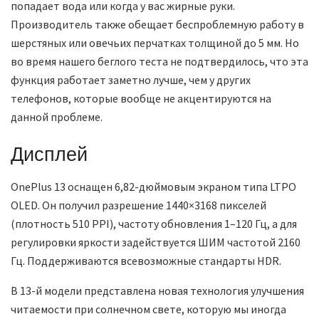
попадает вода или когда у вас жирные руки.
Производитель также обещает беспроблемную работу в
шерстяных или овечьих перчатках толщиной до 5 мм. Но
во время нашего беглого теста не подтвердилось, что эта
функция работает заметно лучше, чем у других
телефонов, которые вообще не акцентируются на
данной проблеме.
Дисплей
OnePlus 13 оснащен 6,82-дюймовым экраном типа LTPO
OLED. Он получил разрешение 1440×3168 пикселей
(плотность 510 PPI), частоту обновления 1–120 Гц, а для
регулировки яркости задействуется ШИМ частотой 2160
Гц. Поддерживаются всевозможные стандарты HDR.
В 13-й модели представлена новая технология улучшения
читаемости при солнечном свете, которую мы иногда