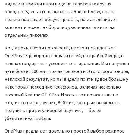
видели в том или ином виде на телефонах других
брендов. Здесь это называется Radiant View, она не
только повышает общую яркость, но и анализирует
контент и может выборочно увеличивать ниты на
отдельных пикселях.
Когда речь заходит о яркости, не стоит ожидать от
OnePlus 13 рекордных показателей, по крайней мере, в
наших стандартных условиях тестирования. Мы получили
чуть более 1200 нит при автояркости. Это, строго говоря,
неплохой результат, но мы видели почти вдвое больше у
некоторых последних телефонов, включая несколько
похожий Realme GT 7 Pro. И хотя этот показатель не
входит в список лучших, 800 нит, которые вы можете
получить при регулировке вручную, — более
убедительная цифра.
OnePlus предлагает довольно простой выбор режимов