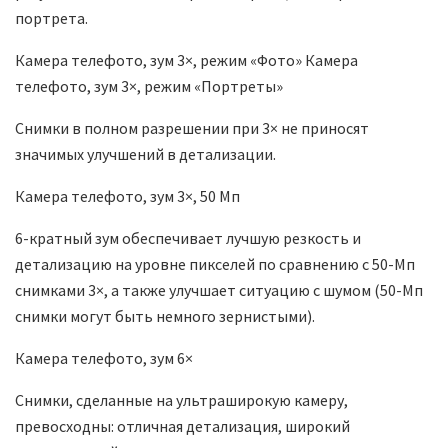
портрета.
Камера телефото, зум 3×, режим «Фото»
Камера
телефото, зум 3×, режим «Портреты»
Снимки в полном разрешении при 3× не приносят
значимых улучшений в детализации.
Камера телефото, зум 3×, 50 Мп
6-кратный зум обеспечивает лучшую резкость и
детализацию на уровне пикселей по сравнению с 50-Мп
снимками 3×, а также улучшает ситуацию с шумом (50-Мп
снимки могут быть немного зернистыми).
Камера телефото, зум 6×
Снимки, сделанные на ультраширокую камеру,
превосходны: отличная детализация, широкий