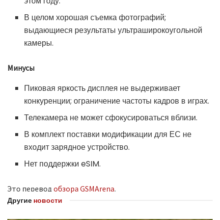
этом году.
В целом хорошая съемка фотографий;
выдающиеся результаты ультраширокоугольной
камеры.
Минусы
Пиковая яркость дисплея не выдерживает
конкуренции; ограничение частоты кадров в играх.
Телекамера не может сфокусироваться вблизи.
В комплект поставки модификации для ЕС не
входит зарядное устройство.
Нет поддержки eSIM.
Это перевод
обзора GSMArena
.
Другие
новости