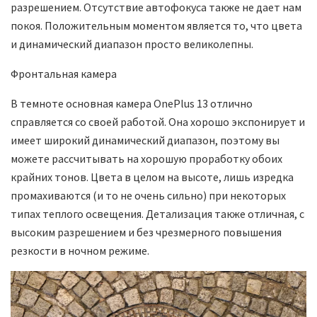
разрешением. Отсутствие автофокуса также не дает нам
покоя. Положительным моментом является то, что цвета
и динамический диапазон просто великолепны.
Фронтальная камера
В темноте основная камера OnePlus 13 отлично
справляется со своей работой. Она хорошо экспонирует и
имеет широкий динамический диапазон, поэтому вы
можете рассчитывать на хорошую проработку обоих
крайних тонов. Цвета в целом на высоте, лишь изредка
промахиваются (и то не очень сильно) при некоторых
типах теплого освещения. Детализация также отличная, с
высоким разрешением и без чрезмерного повышения
резкости в ночном режиме.