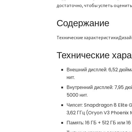
достаточно, чтобы успеть оценить 
Содержание
Технические характеристикиДиза
Технические хара
Внешний дисплей: 6,52 дюйма
нит.
Внутренний дисплей: 7,95 дюй
5000 нит.
Чипсет: Snapdragon 8 Elite G
3,62 ГГц (Oryon V3 Phoenix 
Память: 16 ГБ + 512 ГБ или 16 