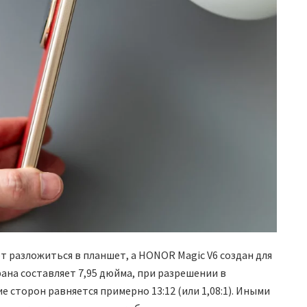
 разложиться в планшет, а HONOR Magic V6 создан для
ана составляет 7,95 дюйма, при разрешении в
е сторон равняется примерно 13:12 (или 1,08:1). Иными