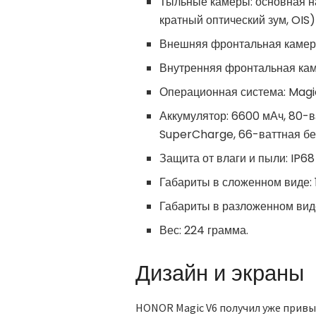
Тыльные камеры: основная на 
кратный оптический зум, OIS)
Внешняя фронтальная камера:
Внутренняя фронтальная каме
Операционная система: Magic
Аккумулятор: 6600 мАч, 80-
SuperCharge, 66-ваттная б
Защита от влаги и пыли: IP68 
Габариты в сложенном виде: 
Габариты в разложенном виде
Вес: 224 грамма.
Дизайн и экраны
HONOR Magic V6 получил уже прив