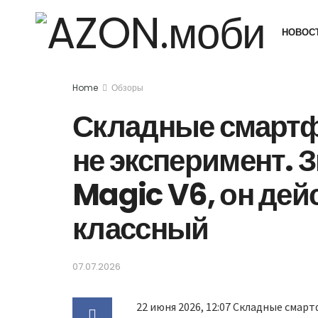
НОВОС
Home
Обзоры
Складные смарт
не эксперимент.
Magic V6, он дей
классный
07.07.2026
22 июня 2026, 12:07
Складные смарт