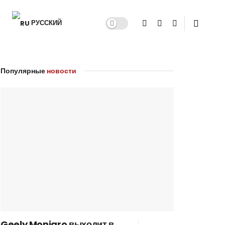
РУССКИЙ
Популярные
новости
Geely Monjaro выходит в