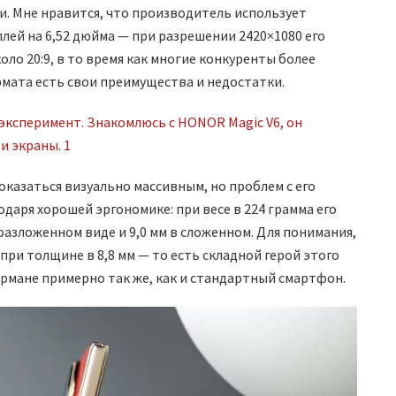
и. Мне нравится, что производитель использует
ей на 6,52 дюйма — при разрешении 2420×1080 его
ло 20:9, в то время как многие конкуренты более
рмата есть свои преимущества и недостатки.
оказаться визуально массивным, но проблем с его
даря хорошей эргономике: при весе в 224 грамма его
 разложенном виде и 9,0 мм в сложенном. Для понимания,
 при толщине в 8,8 мм — то есть складной герой этого
армане примерно так же, как и стандартный смартфон.