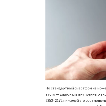
Но стандартный смартфон не может
этого — диагональ внутреннего экр
2352×2172 пикселей его соотношени