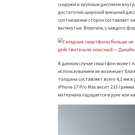
снаружи и крупным дисплеем внутр
достаточно широкий внешний диспл
соотношение сторон составляет око
вытянутые. Впрочем, у каждого фо
В данном случае смартфон может п
использованием не возникает благо
толщина составляет всего 4,1 мм в
iPhone 17 Pro Max весит 233 грамма
материала ощущается в руке или к