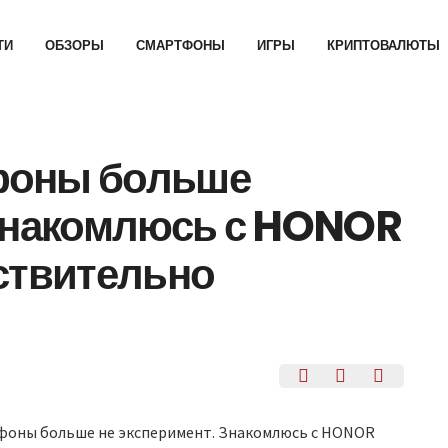
ТИ
ОБЗОРЫ
СМАРТФОНЫ
ИГРЫ
КРИПТОВАЛЮТЫ
фоны больше
 Знакомлюсь с HONOR
ствительно
фоны больше не эксперимент. Знакомлюсь с HONOR