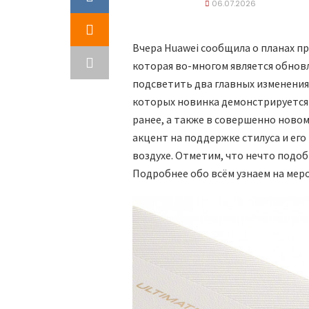
06.07.2026
Вчера Huawei сообщила о планах пр
которая во-многом является обнов
подсветить два главных изменения
которых новинка демонстрируется 
ранее, а также в совершенно ново
акцент на поддержке стилуса и ег
воздухе. Отметим, что нечто подоб
Подробнее обо всём узнаем на мер