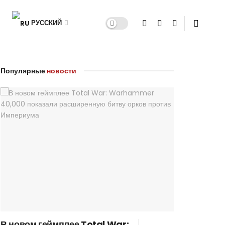
РУССКИЙ
Популярные
новости
В новом геймплее Total War: