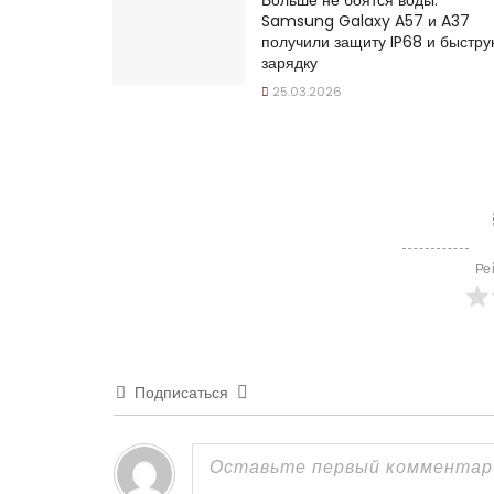
Больше не боятся воды:
Samsung Galaxy A57 и A37
получили защиту IP68 и быстр
зарядку
25.03.2026
Ре
Подписаться