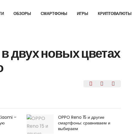
ТИ
ОБЗОРЫ
СМАРТФОНЫ
ИГРЫ
КРИПТОВАЛЮТЫ
в двух новых цветах
о
Xiaomi –
OPPO Reno 15 и другие
щую
смартфоны: сравниваем и
выбираем