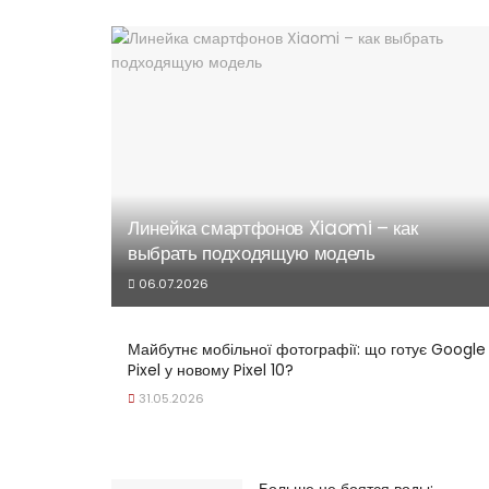
Линейка смартфонов Xiaomi – как
выбрать подходящую модель
06.07.2026
Майбутнє мобільної фотографії: що готує Google
Pixel у новому Pixel 10?
31.05.2026