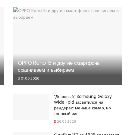
OPPO Reno 15 и другие смартфоны:
сравниваем и выбираем
01.06.2026
“Дешевый” Samsung Galaxy
Wide Fold засветился на
рендерах: меньше камер, но
топовый чип
26.03.2026