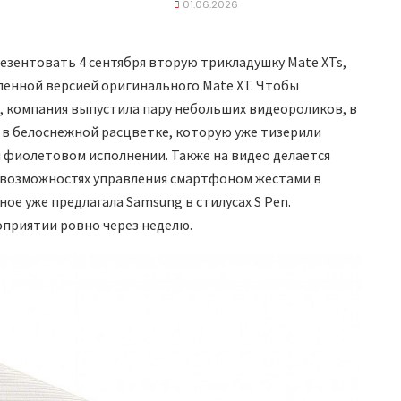
01.06.2026
езентовать 4 сентября вторую трикладушку Mate XTs,
лённой версией оригинального Mate XT. Чтобы
, компания выпустила пару небольших видеороликов, в
в белоснежной расцветке, которую уже тизерили
м фиолетовом исполнении. Также на видео делается
о возможностях управления смартфоном жестами в
ное уже предлагала Samsung в стилусах S Pen.
оприятии ровно через неделю.