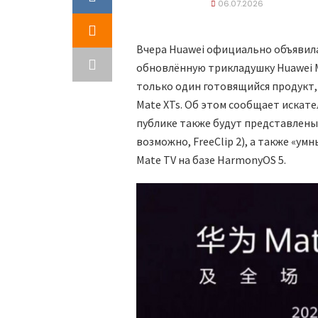
06.07.2026
Вчера Huawei официально объявила
обновлённую трикладушку Huawei Ma
только один готовящийся продукт,
Mate XTs. Об этом сообщает искате
публике также будут представлены 
возможно, FreeClip 2), а также «ум
Mate TV на базе HarmonyOS 5.