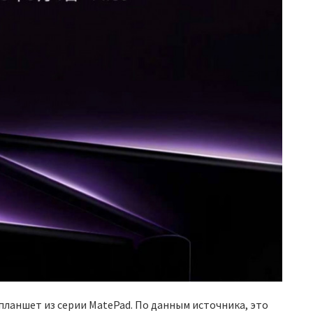
планшет из серии MatePad. По данным источника, это