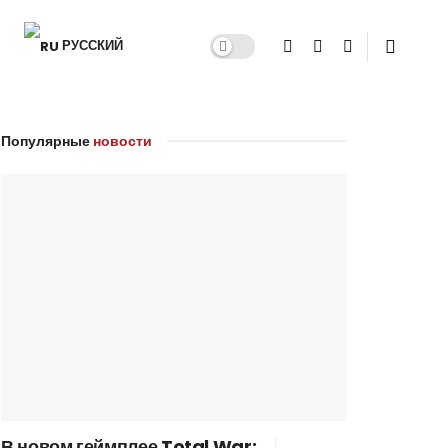
РУССКИЙ
Популярные
новости
В новом геймплее Total War: