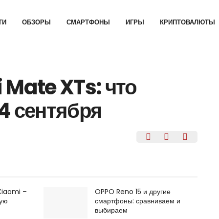
ТИ
ОБЗОРЫ
СМАРТФОНЫ
ИГРЫ
КРИПТОВАЛЮТЫ
 Mate XTs: что
4 сентября
Xiaomi –
OPPO Reno 15 и другие
щую
смартфоны: сравниваем и
выбираем