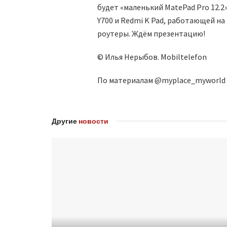
будет «маленький MatePad Pro 12.2»
Y700 и Redmi K Pad, работающей на
роутеры. Ждём презентацию!
© Илья Нерыбов. Mobiltelefon
По материалам @myplace_myworld
Другие
новости