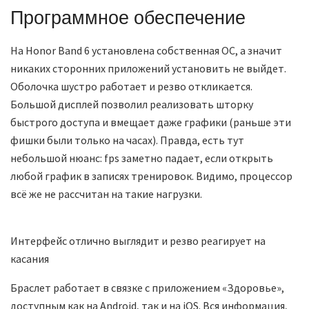
Программное обеспечение
На Honor Band 6 установлена собственная ОС, а значит
никаких сторонних приложений установить не выйдет.
Оболочка шустро работает и резво откликается.
Большой дисплей позволил реализовать шторку
быстрого доступа и вмещает даже графики (раньше эти
фишки были только на часах). Правда, есть тут
небольшой нюанс: fps заметно падает, если открыть
любой график в записях тренировок. Видимо, процессор
всё же не рассчитан на такие нагрузки.
Интерфейс отлично выглядит и резво реагирует на
касания
Браслет работает в связке с приложением «Здоровье»,
доступным как на Android, так и на iOS. Вся информация,