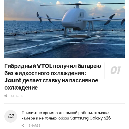
Гибридный VTOL получил батарею
без жидкостного охлаждения:
Jaunt делает ставку на пассивное
охлаждение
1 SHARES
Приличное время автономной работы, отличная
камера и не только: обзор Samsung Galaxy S26+
1 SHARES