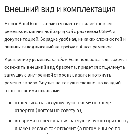
Внешний вид и комплектация
Honor Band 6 поставляется вместе с силиконовым
ремешком, магнитной зарядкой с разъёмом USB-A и
документацией. Зарядка удобная, никаких сложностей и
лишних телодвижений не требует. А вот ремешок…
Крепление у ремешка
особое
. Если пользователь захочет
освежить внешний вид браслета, придётся отщёлкнуть
заглушку с внутренней стороны, а затем потянуть
ремешок вверх. Звучит не так уж и сложно, но каждый
этап со своими нюансами:
отщелкивать заглушку нужно чем-то вроде
отвертки (ногтем не советую),
во время отщёлкивания заглушку нужно прикрыть,
иначе неслабо так отскочит (а потом ищи её по