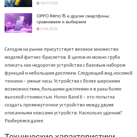
06.07.2026
OPPO Reno 15 и другие смартфоны:
сравниваем и выбираем
01.06.2026
Сегодня на рынке присутствует великое множество
моделей фитнес-браслетов. В целом их можно грубо
описать как недорогие устройства с базовым набором
функций и небольшим дисплеем. Следующий вид носимой
техники – умные часы. Устройства с более широкими
возможностями, большими дисплеями и в разы более
высокой стоимостью. Honor Band 6 – это попытка
создать промежуточное устройство между двумя
описанными классами устройств. Насколько удачная?
Разберёмся далее.
Технические характеристики