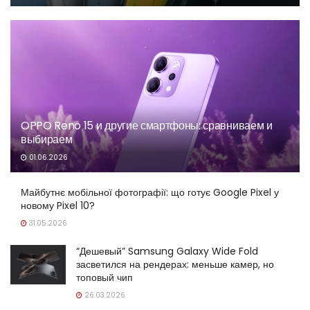
OPPO Reno 15 и другие смартфоны: сравниваем и
выбираем
01.06.2026
Майбутнє мобільної фотографії: що готує Google Pixel у
новому Pixel 10?
31.05.2026
“Дешевый” Samsung Galaxy Wide Fold
засветился на рендерах: меньше камер, но
топовый чип
26.03.2026