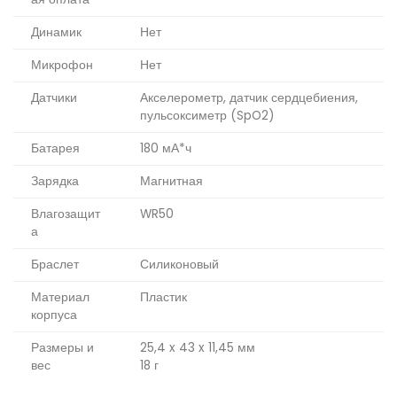
Динамик
Нет
Микрофон
Нет
Датчики
Акселерометр, датчик сердцебиения,
пульсоксиметр (SpO2)
Батарея
180 мА*ч
Зарядка
Магнитная
Влагозащит
WR50
а
Браслет
Силиконовый
Материал
Пластик
корпуса
Размеры и
25,4 x 43 x 11,45 мм
вес
18 г