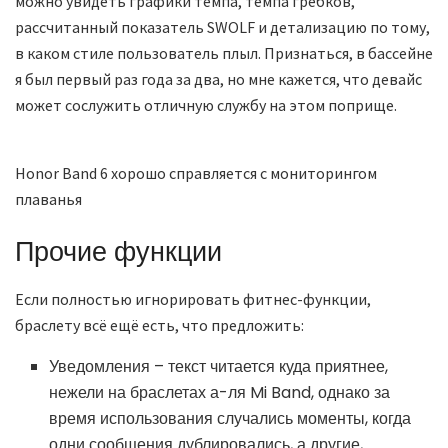
можно увидеть графики темпа, темпа гребков,
рассчитанный показатель SWOLF и детализацию по тому,
в каком стиле пользователь плыл. Признаться, в бассейне
я был первый раз года за два, но мне кажется, что девайс
может сослужить отличную службу на этом поприще.
Honor Band 6 хорошо справляется с мониторингом
плаванья
Прочие функции
Если полностью игнорировать фитнес-функции,
браслету всё ещё есть, что предложить:
Уведомления – текст читается куда приятнее,
нежели на браслетах а-ля Mi Band, однако за
время использования случались моменты, когда
одни сообщения дублировались, а другие,