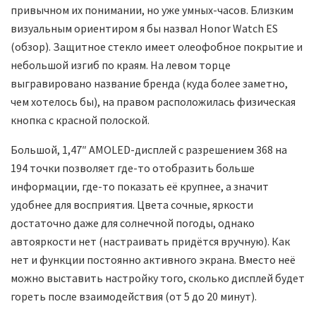
привычном их понимании, но уже умных-часов. Близким
визуальным ориентиром я бы назвал Honor Watch ES
(обзор). Защитное стекло имеет олеофобное покрытие и
небольшой изгиб по краям. На левом торце
выгравировано название бренда (куда более заметно,
чем хотелось бы), на правом расположилась физическая
кнопка с красной полоской.
Большой, 1,47″ AMOLED-дисплей с разрешением 368 на
194 точки позволяет где-то отобразить больше
информации, где-то показать её крупнее, а значит
удобнее для восприятия. Цвета сочные, яркости
достаточно даже для солнечной погоды, однако
автояркости нет (настраивать придётся вручную). Как
нет и функции постоянно активного экрана. Вместо неё
можно выставить настройку того, сколько дисплей будет
гореть после взаимодействия (от 5 до 20 минут).