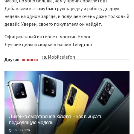
часов, но явно больше, чем у прочих браслетов).
Добавляем к этому быструю зарядку и работу до двух
недель на одном заряде, и получаем очень даже толковый
девайс. Уверен, своего покупателя он найдёт.
Официальный интернет-магазин Honor
Лучшие цены и скидки в нашем Telegram
© Дмитрий Пивнев. Mobiltelefon
Другие
новости
Линейка смартфонов Xiaomi – как выбрать
подходящую модель
06.07.2026