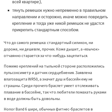
всей квартире),
тянуть ремешок нужно непременно в правильном
направлении и осторожно, иначе можно повредить
крепление и тогда уже никой ремешок не удастся
прикрепить стандартным способом.
Что до самого ремешка: стандартный силикон, ни
дороже, ни дешевле, прочих. Коже дышит, а «язычок»
отчаянно старается за что-нибудь зацепиться.
Помимо креплений на тыльной стороне расположились
пульсоксиметр и датчик сердцебиения. Заявлена
влагозащита WR50, а значит душ и бассейн ему не
страшны. Среди прочего браслет умеет отслеживать
плавание в бассейне, так что любители помахать руками
в воде должны быть довольны.
Honor Band 6 шире, обычных фитнес-браслетов в