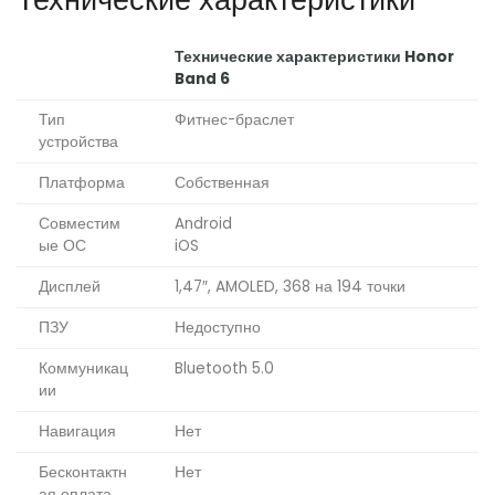
Технические характеристики Honor
Band 6
Тип
Фитнес-браслет
устройства
Платформа
Собственная
Совместим
Android
ые ОС
iOS
Дисплей
1,47″, AMOLED, 368 на 194 точки
ПЗУ
Недоступно
Коммуникац
Bluetooth 5.0
ии
Навигация
Нет
Бесконтактн
Нет
ая оплата