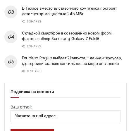
В Техасе вместо выставочного комплекса построят
дата-центр мощностью 245 МВт
1 SHARES
Складной смартфон в совершенно новом форм-
факторе: обзор Samsung Galaxy Z Fold8
1 SHARES
Drunken Rogue выйдет 21 августа – данжен-кроулер,
где героини становятся сильнее по мере опьянения
0 SHARES
Подписка на новости
Ваш email: