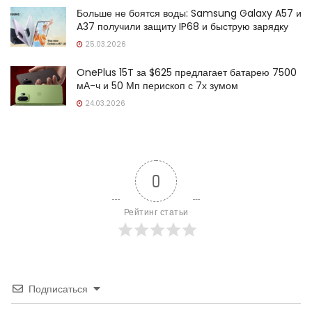
Больше не боятся воды: Samsung Galaxy A57 и
A37 получили защиту IP68 и быструю зарядку
25.03.2026
OnePlus 15T за $625 предлагает батарею 7500
мА-ч и 50 Мп перископ с 7х зумом
24.03.2026
0
Рейтинг статьи
Подписаться