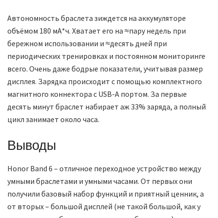
Автономность браслета зиждется на аккумуляторе
объёмом 180 мА*ч. Хватает его на ≈пару недель при
бережном использовании и ≈десять дней при
периодических тренировках и постоянном мониторинге
всего. Очень даже бодрые показатели, учитывая размер
дисплея. Зарядка происходит с помощью комплектного
магнитного коннектора с USB-A портом. За первые
десять минут браслет набирает аж 33% заряда, а полный
цикл занимает около часа.
Выводы
Honor Band 6 – отличное переходное устройство между
умными браслетами и умными часами. От первых они
получили базовый набор функций и приятный ценник, а
от вторых – большой дисплей (не такой большой, как у