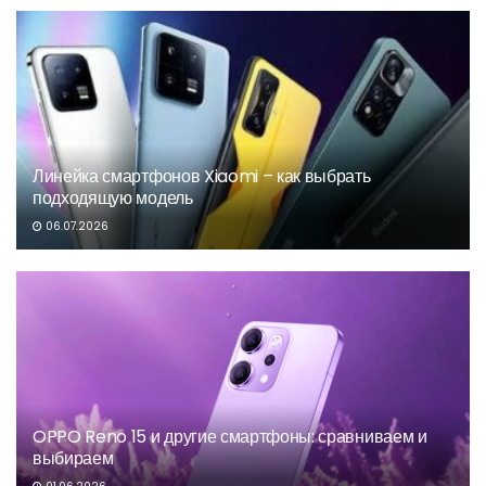
Линейка смартфонов Xiaomi – как выбрать
подходящую модель
06.07.2026
OPPO Reno 15 и другие смартфоны: сравниваем и
выбираем