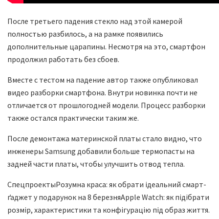
После третьего падения стекло над этой камерой
полностью разбилось, а на рамке появились
дополнительные царапины. Несмотря на это, смартфон
продолжил работать без сбоев.
Вместе с тестом на падение автор также опубликовал
видео разборки смартфона. Внутри новинка почти не
отличается от прошлогодней модели. Процесс разборки
также остался практически таким же.
После демонтажа материнской платы стало видно, что
инженеры Samsung добавили больше термопасты на
задней части платы, чтобы улучшить отвод тепла.
Спецпроекты
Розумна краса: як обрати ідеальний смарт-
ґаджет у подарунок на 8 березня
Apple Watch: як підібрати
розмір, характеристики та конфігурацію під образ життя.