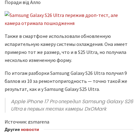
Поради від Алло
Также в смартфоне использовали обновленную
испарительную камеру системы охлаждения. Она имеет
примерно тот же размер, что и в S25 Ultra, но получила
несколько измененную форму.
По итогам разборки Samsung Galaxy S26 Ultra получил 9
баллов из 10 за ремонтопригодность — точно такой же
результат, как и у Samsung Galaxy S25 Ultra.
Apple iPhone 17 Pro опередил Samsung Galaxy S26
Ultra в первых тестах камеры DxOMark
Источник: gsmarena
Другие
новости