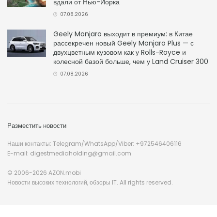
вдали от Нью-Йорка
07.08.2026
Geely Monjaro выходит в премиум: в Китае
рассекречен новый Geely Monjaro Plus — с
двухцветным кузовом как у Rolls-Royce и
колесной базой больше, чем у Land Cruiser 300
07.08.2026
Разместить новости
Наши контакты: Telegram/WhatsApp/Viber: +972546406116
E-mail: digestmediaholding@gmail.com
© 2006-2026 AZON.mobi
Новости высоких технологий, обзоры IT. All rights reserved.