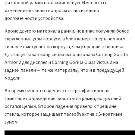
титановой рамки на алюминиевую. Именно это
изменение вызвало вопросы относительно
долговечности устройства.
Кроме другого материала рамки, новинка получила более
скругленные углы корпуса, а блок камер теперь немного
сильнее выступает из корпуса, чем у предшественника.
Для защиты Samsung снова использовала Corning Gorilla
Armor 2 для дисплея и Corning Gorilla Glass Victus 2 на
задней панели — те же материалы, что и в предыдущей
модели.
Во время первого падения тестер зафиксировал
заметное повреждение левого угла рамки, но дисплей
остался целым. Второе падение привело к трещине
стекла, которое защищает телеобъектив с 5-кратным
зумом.