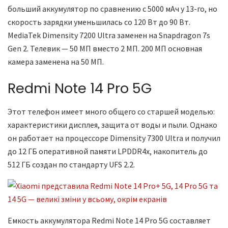
больший аккумулятор по сравнению с 5000 мАч у 13-го, но
скорость зарядки уменьшилась со 120 Вт до 90 Вт.
MediaTek Dimensity 7200 Ultra заменен на Snapdragon 7s
Gen 2. Телевик — 50 МП вместо 2 МП. 200 МП основная
камера заменена на 50 МП.
Redmi Note 14 Pro 5G
Этот телефон имеет много общего со старшей моделью:
характеристики дисплея, защита от воды и пыли. Однако
он работает на процессоре Dimensity 7300 Ultra и получил
до 12 ГБ оперативной памяти LPDDR4x, накопитель до
512 ГБ создан по стандарту UFS 2.2.
Емкость аккумулятора Redmi Note 14 Pro 5G составляет