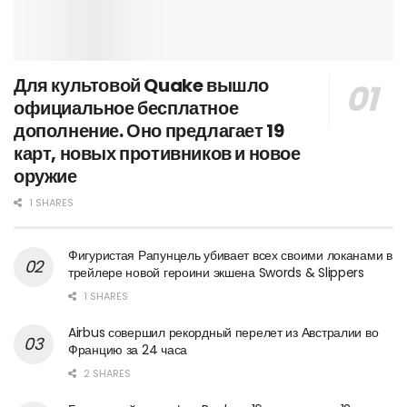
Для культовой Quake вышло
официальное бесплатное
дополнение. Оно предлагает 19
карт, новых противников и новое
оружие
1 SHARES
Фигуристая Рапунцель убивает всех своими локанами в
трейлере новой героини экшена Swords & Slippers
1 SHARES
Airbus совершил рекордный перелет из Австралии во
Францию за 24 часа
2 SHARES