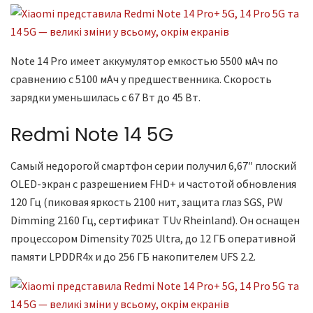
Note 14 Pro имеет аккумулятор емкостью 5500 мАч по
сравнению с 5100 мАч у предшественника. Скорость
зарядки уменьшилась с 67 Вт до 45 Вт.
Redmi Note 14 5G
Самый недорогой смартфон серии получил 6,67″ плоский
OLED-экран с разрешением FHD+ и частотой обновления
120 Гц (пиковая яркость 2100 нит, защита глаз SGS, PW
Dimming 2160 Гц, сертификат TUv Rheinland). Он оснащен
процессором Dimensity 7025 Ultra, до 12 ГБ оперативной
памяти LPDDR4x и до 256 ГБ накопителем UFS 2.2.