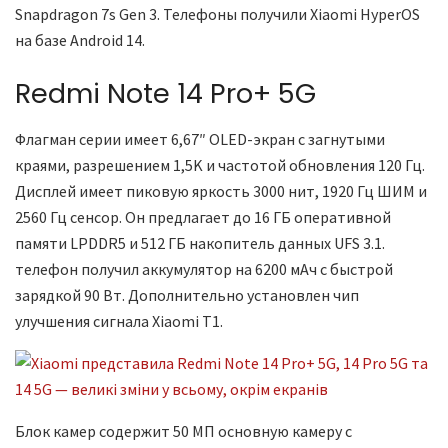
Snapdragon 7s Gen 3. Телефоны получили Xiaomi HyperOS
на базе Android 14.
Redmi Note 14 Pro+ 5G
Флагман серии имеет 6,67″ OLED-экран с загнутыми
краями, разрешением 1,5K и частотой обновления 120 Гц.
Дисплей имеет пиковую яркость 3000 нит, 1920 Гц ШИМ и
2560 Гц сенсор. Он предлагает до 16 ГБ оперативной
памяти LPDDR5 и 512 ГБ накопитель данных UFS 3.1.
телефон получил аккумулятор на 6200 мАч с быстрой
зарядкой 90 Вт. Дополнительно установлен чип
улучшения сигнала Xiaomi T1.
Блок камер содержит 50 МП основную камеру с