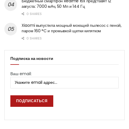
Бюджетный смартфон Realme 16x представят 12
августа: 7000 мАч, 50 Мп и 144 Гц
0 SHARES
Xiaomi выпустила мощный моющий пылесос с пеной,
паром 160 °C и промывкой щетки кипятком
0 SHARES
Подписка на новости
Ваш email: