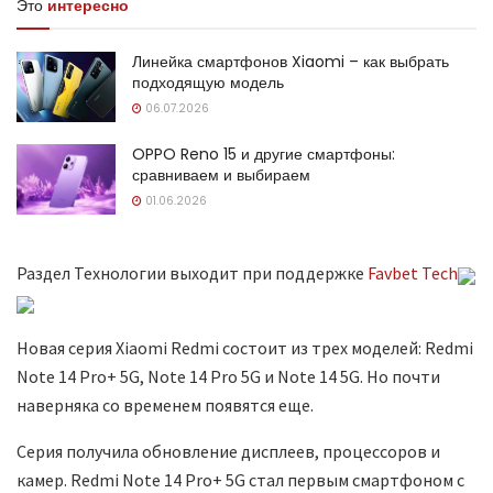
Это
интересно
Линейка смартфонов Xiaomi – как выбрать
подходящую модель
06.07.2026
OPPO Reno 15 и другие смартфоны:
сравниваем и выбираем
01.06.2026
Раздел Технологии выходит при поддержке
Favbet Tech
Новая серия Xiaomi Redmi состоит из трех моделей: Redmi
Note 14 Pro+ 5G, Note 14 Pro 5G и Note 14 5G. Но почти
наверняка со временем появятся еще.
Серия получила обновление дисплеев, процессоров и
камер. Redmi Note 14 Pro+ 5G стал первым смартфоном с