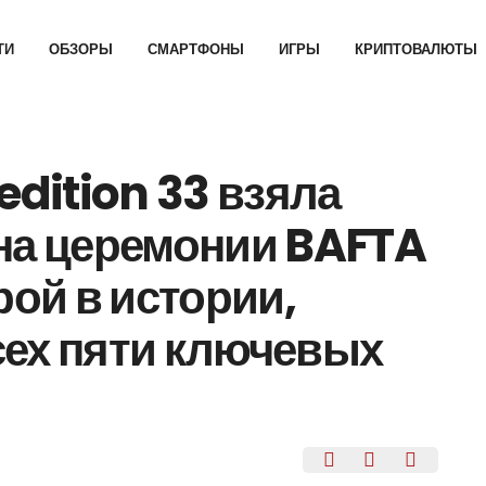
ТИ
ОБЗОРЫ
СМАРТФОНЫ
ИГРЫ
КРИПТОВАЛЮТЫ
edition 33 взяла
 на церемонии BAFTA
рой в истории,
сех пяти ключевых