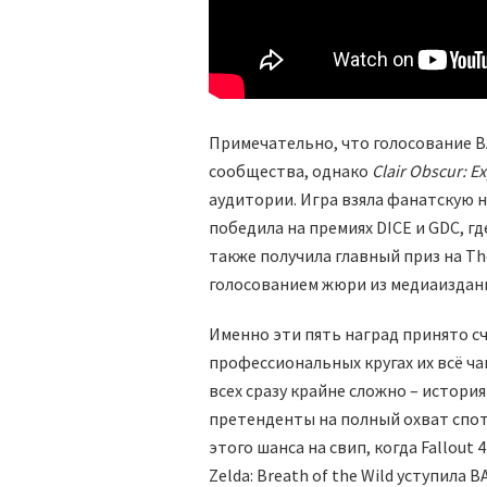
Примечательно, что голосование 
сообщества, однако
Clair Obscur: E
аудитории. Игра взяла фанатскую на
победила на премиях DICE и GDC, 
также получила главный приз на Th
голосованием жюри из медиаиздани
Именно эти пять наград принято с
профессиональных кругах их всё ч
всех сразу крайне сложно – истори
претенденты на полный охват спот
этого шанса на свип, когда Fallout 
Zelda: Breath of the Wild уступила B