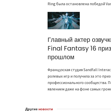
Ring была остановлена победой Vam
Главный актер озвучк
Final Fantasy 16 при
прошлом
Французская студия Sandfall Intera
ролевых игр и получила за это приз
профессионального сообщества. П
явлением даже на фоне самых громк
Другие
новости