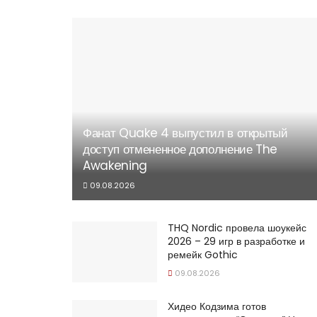
Фанат Quake 4 выпустил в открытый
доступ отмененное дополнение The
Awakening
09.08.2026
THQ Nordic провела шоукейс
2026 – 29 игр в разработке и
ремейк Gothic
09.08.2026
Хидео Кодзима готов