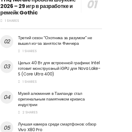
2026 – 29 игр в разработке и
ремейк Gothic
1 SHARES
Третий сезон “Охотника за разумом” не
вышел из-за занятости Финчера
1 SHARES
Целых 40 Вт для встроенной графики: Intel
готовит монструозный iGPU для Nova Lake-
S (Core Ultra 400)
1 SHARES
Музей алюминия в Таиланде стал
оригинальным памятником кризиса
индустрии
2 SHARES
Лучшая камера среди смартфонов: обзор
Vivo X80 Pro