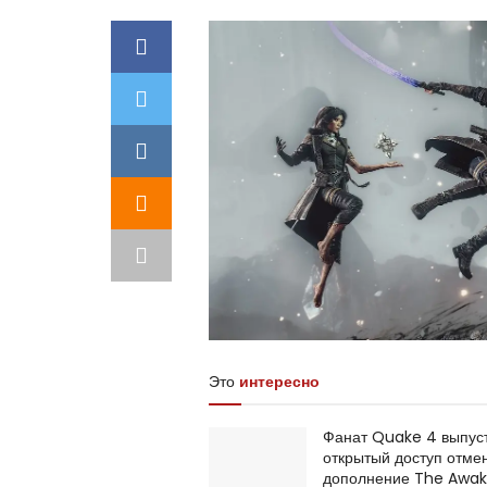
Это
интересно
Фанат Quake 4 выпуст
открытый доступ отме
дополнение The Awak