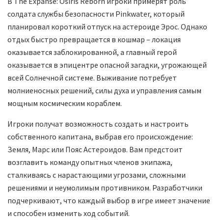
В The Expanse: Osiris Reborn игроки примерят роль
солдата службы безопасности Pinkwater, который
планировал короткий отпуск на астероиде Эрос. Однако
отдых быстро превращается в кошмар – локация
оказывается заблокированной, а главный герой
оказывается в эпицентре опасной загадки, угрожающей
всей Солнечной системе. Выживание потребует
молниеносных решений, силы духа и управления самым
мощным космическим кораблем.
Игроки получат возможность создать и настроить
собственного капитана, выбрав его происхождение:
Земля, Марс или Пояс Астероидов. Вам предстоит
возглавить команду опытных членов экипажа,
сталкиваясь с нарастающими угрозами, сложными
решениями и неумолимым противником. Разработчики
подчеркивают, что каждый выбор в игре имеет значение
и способен изменить ход событий.