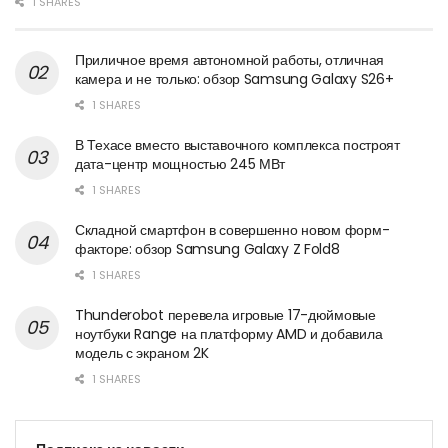
1 SHARES
Приличное время автономной работы, отличная
камера и не только: обзор Samsung Galaxy S26+
1 SHARES
В Техасе вместо выставочного комплекса построят
дата-центр мощностью 245 МВт
1 SHARES
Складной смартфон в совершенно новом форм-
факторе: обзор Samsung Galaxy Z Fold8
1 SHARES
Thunderobot перевела игровые 17-дюймовые
ноутбуки Range на платформу AMD и добавила
модель с экраном 2K
1 SHARES