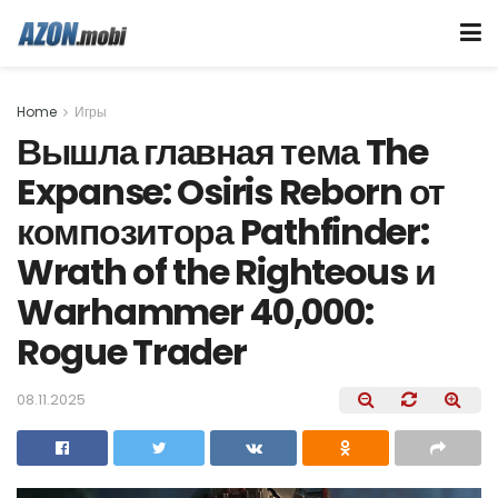
Home
Игры
Вышла главная тема The
Expanse: Osiris Reborn от
композитора Pathfinder:
Wrath of the Righteous и
Warhammer 40,000:
Rogue Trader
08.11.2025