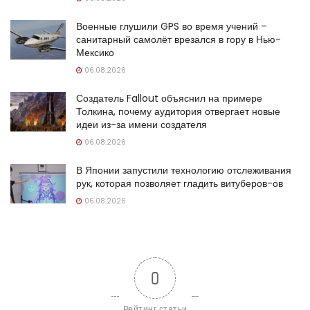
Военные глушили GPS во время учений –
санитарный самолёт врезался в гору в Нью-
Мексико
06.08.2026
Создатель Fallout объяснил на примере
Толкина, почему аудитория отвергает новые
идеи из-за имени создателя
06.08.2026
В Японии запустили технологию отслеживания
рук, которая позволяет гладить витуберов-ов
06.08.2026
0
Рейтинг статьи