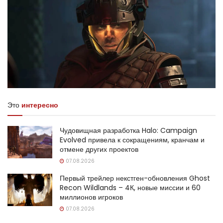
Это
интересно
Чудовищная разработка Halo: Campaign
Evolved привела к сокращениям, кранчам и
отмене других проектов
07.08.2026
Первый трейлер некстген-обновления Ghost
Recon Wildlands – 4К, новые миссии и 60
миллионов игроков
07.08.2026