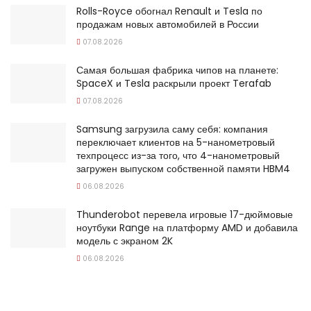
Rolls-Royce обогнал Renault и Tesla по
продажам новых автомобилей в России
07.08.2026
Самая большая фабрика чипов на планете:
SpaceX и Tesla раскрыли проект Terafab
07.08.2026
Samsung загрузила саму себя: компания
переключает клиентов на 5-нанометровый
техпроцесс из-за того, что 4-нанометровый
загружен выпуском собственной памяти HBM4
06.08.2026
Thunderobot перевела игровые 17-дюймовые
ноутбуки Range на платформу AMD и добавила
модель с экраном 2K
06.08.2026