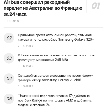
Airbus совершил рекордный
перелет из Австралии во Францию
за 24 часа
1 SHARES
Приличное время автономной работы, отличная
камера и не только: обзор Samsung Galaxy S26+
1 SHARES
В Техасе вместо выставочного комплекса построят
дата-центр мощностью 245 МВт
1 SHARES
Складной смартфон в совершенно новом форм-
факторе: обзор Samsung Galaxy Z Fold8
1 SHARES
Thunderobot перевела игровые 17-дюймовые
ноутбуки Range на платформу AMD и добавила
модель с экраном 2K