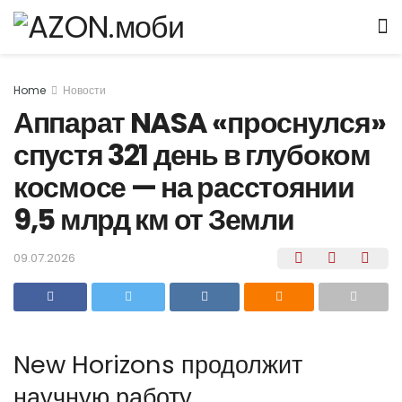
Home
Новости
Аппарат NASA «проснулся»
спустя 321 день в глубоком
космосе — на расстоянии
9,5 млрд км от Земли
09.07.2026
New Horizons продолжит
научную работу