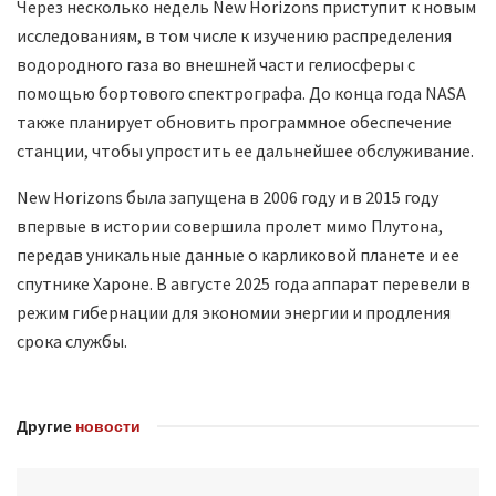
Через несколько недель New Horizons приступит к новым
исследованиям, в том числе к изучению распределения
водородного газа во внешней части гелиосферы с
помощью бортового спектрографа. До конца года NASA
также планирует обновить программное обеспечение
станции, чтобы упростить ее дальнейшее обслуживание.
New Horizons была запущена в 2006 году и в 2015 году
впервые в истории совершила пролет мимо Плутона,
передав уникальные данные о карликовой планете и ее
спутнике Хароне. В августе 2025 года аппарат перевели в
режим гибернации для экономии энергии и продления
срока службы.
Другие
новости