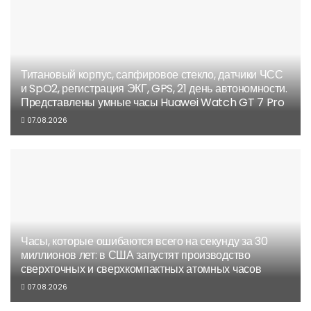
Титановый корпус, сапфировое стекло, датчики ЧСС
и SpO2, регистрация ЭКГ, GPS, 21 день автономности.
Представлены умные часы Huawei Watch GT 7 Pro
07.08.2026
Часы, которые ошибаются всего на секунду за 30
миллионов лет: в США запустят производство
сверхточных и сверхкомпактных атомных часов
07.08.2026