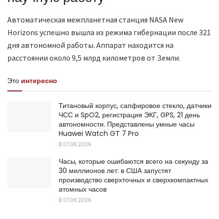
Автоматическая межпланетная станция NASA New
Horizons успешно вышла из режима гибернации после 321
дня автономной работы. Аппарат находится на
расстоянии около 9,5 млрд километров от Земли.
Это
интересно
Титановый корпус, сапфировое стекло, датчики
ЧСС и SpO2, регистрация ЭКГ, GPS, 21 день
автономности. Представлены умные часы
Huawei Watch GT 7 Pro
07.08.2026
Часы, которые ошибаются всего на секунду за
30 миллионов лет: в США запустят
производство сверхточных и сверхкомпактных
атомных часов
07.08.2026