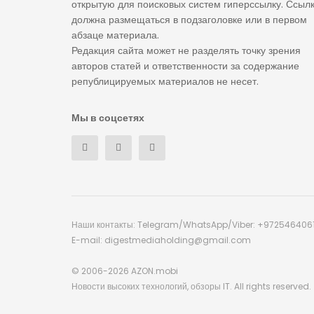
открытую для поисковых систем гиперссылку. Ссыл
должна размещаться в подзаголовке или в первом
абзаце материала.
Редакция сайта может не разделять точку зрения
авторов статей и ответственности за содержание
републицируемых материалов не несет.
Мы в соцсетях
Наши контакты: Telegram/WhatsApp/Viber: +972546406
E-mail: digestmediaholding@gmail.com
© 2006-2026 AZON.mobi
Новости высоких технологий, обзоры IT. All rights reserved.