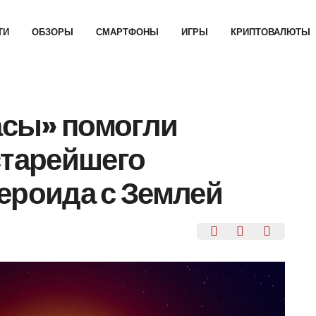
ТИ
ОБЗОРЫ
СМАРТФОНЫ
ИГРЫ
КРИПТОВАЛЮТЫ
сы» помогли
старейшего
ероида с Землей