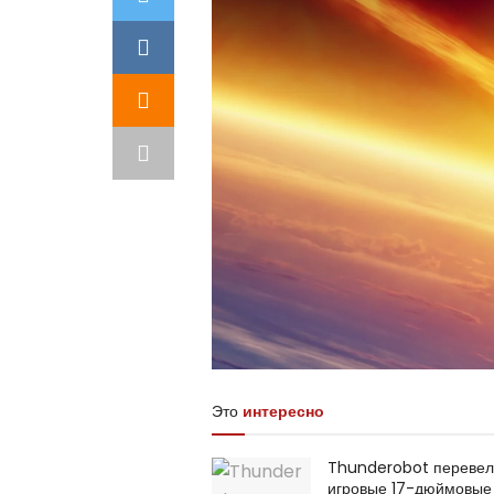
Это
интересно
Thunderobot переве
игровые 17-дюймовые