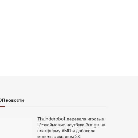
ОП новости
Thunderobot перевела игровые
17-дюймовые ноутбуки Range на
платформу AMD и добавила
модель с экраном 2K