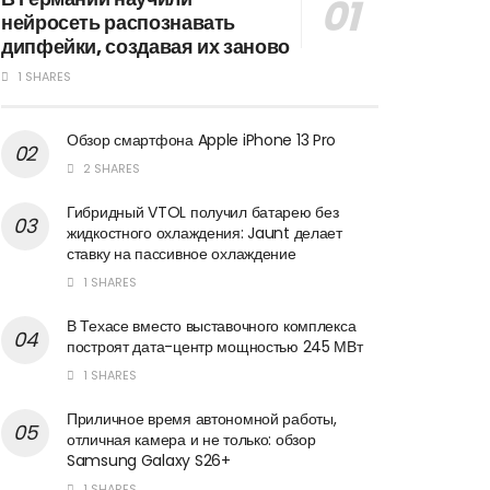
нейросеть распознавать
дипфейки, создавая их заново
1 SHARES
Обзор смартфона Apple iPhone 13 Pro
2 SHARES
Гибридный VTOL получил батарею без
жидкостного охлаждения: Jaunt делает
ставку на пассивное охлаждение
1 SHARES
В Техасе вместо выставочного комплекса
построят дата-центр мощностью 245 МВт
1 SHARES
Приличное время автономной работы,
отличная камера и не только: обзор
Samsung Galaxy S26+
1 SHARES