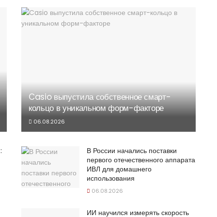
Casio выпустила собственное смарт-
кольцо в уникальном форм-факторе
06.08.2026
:
В России начались поставки
первого отечественного аппарата
ИВЛ для домашнего
использования
06.08.2026
ИИ научился измерять скорость