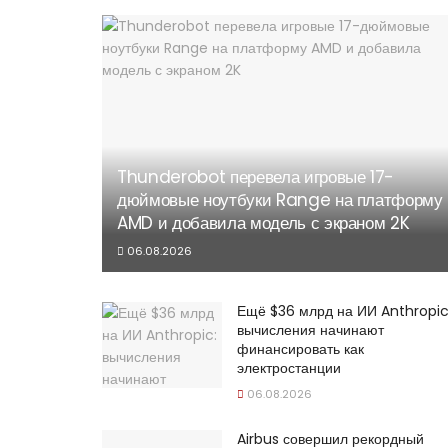
Thunderobot перевела игровые 17-
дюймовые ноутбуки Range на платформу
AMD и добавила модель с экраном 2K
06.08.2026
Ещё $36 млрд на ИИ Anthropic
вычисления начинают
финансировать как
электростанции
06.08.2026
Airbus совершил рекордный