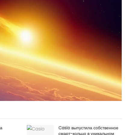
ла
Casio выпустила собственное
смарт-кольцо в уникальном