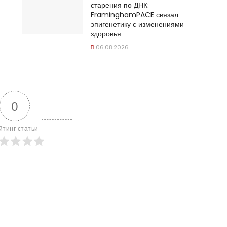
старения по ДНК:
FraminghamPACE связал
эпигенетику с изменениями
здоровья
06.08.2026
0
йтинг статьи