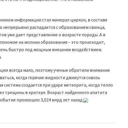
очником информации стал минерал циркон, в составе
но непрерывно распадается с образованием свинца,
ов уже дает представление о возрасте породы. А в
похожие на молнии образования – это происходит,
очень быстро под мощным внешним воздействием.
.
ции всегда мало, поэтому ученые обратили внимание
ваться, когда горячие жидкости движутся сквозь
 система создается при ударе метеорита, когда тепло
ез трещины в кратере. Возраст найденного апатита
событие произошло 3,024 млрд лет назад.