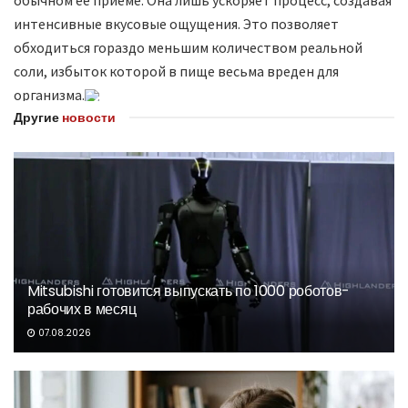
обычном ее приеме. Она лишь ускоряет процесс, создавая
интенсивные вкусовые ощущения. Это позволяет
обходиться гораздо меньшим количеством реальной
соли, избыток которой в пище весьма вреден для
организма.
Другие
новости
Mitsubishi готовится выпускать по 1000 роботов-
рабочих в месяц
07.08.2026