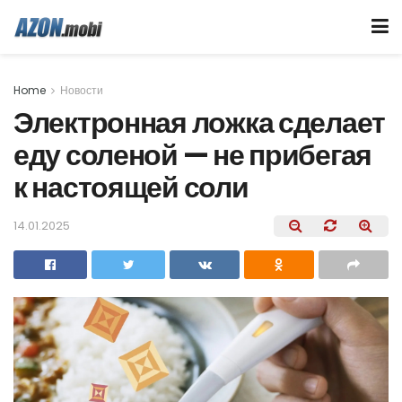
Home
Новости
Электронная ложка сделает
еду соленой — не прибегая
к настоящей соли
14.01.2025