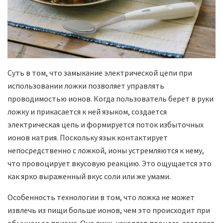
Суть в том, что замыкание электрической цепи при
использовании ложки позволяет управлять
проводимостью ионов. Когда пользователь берет в руки
ложку и прикасается к ней языком, создается
электрическая цепь и формируется поток избыточных
ионов натрия. Поскольку язык контактирует
непосредственно с ложкой, ионы устремляются к нему,
что провоцирует вкусовую реакцию. Это ощущается это
как ярко выраженный вкус соли или же умами.
Особенность технологии в том, что ложка не может
извлечь из пищи больше ионов, чем это происходит при