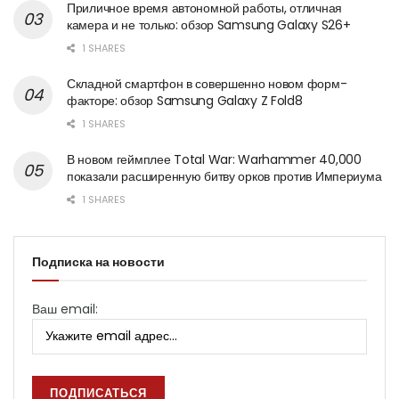
Приличное время автономной работы, отличная
камера и не только: обзор Samsung Galaxy S26+
1 SHARES
Складной смартфон в совершенно новом форм-
факторе: обзор Samsung Galaxy Z Fold8
1 SHARES
В новом геймплее Total War: Warhammer 40,000
показали расширенную битву орков против Империума
1 SHARES
Подписка на новости
Ваш email: