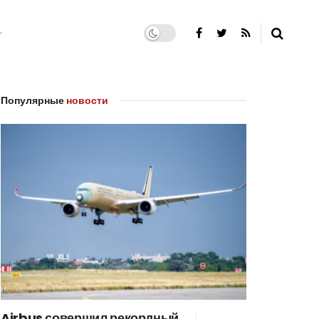
Популярные
новости
Airbus совершил рекордный