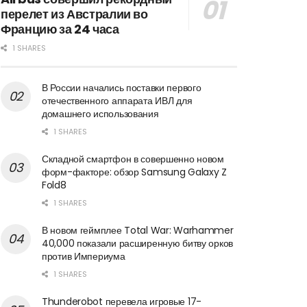
перелет из Австралии во
Францию за 24 часа
1 SHARES
В России начались поставки первого
отечественного аппарата ИВЛ для
домашнего использования
1 SHARES
Складной смартфон в совершенно новом
форм-факторе: обзор Samsung Galaxy Z
Fold8
1 SHARES
В новом геймплее Total War: Warhammer
40,000 показали расширенную битву орков
против Империума
1 SHARES
Thunderobot перевела игровые 17-