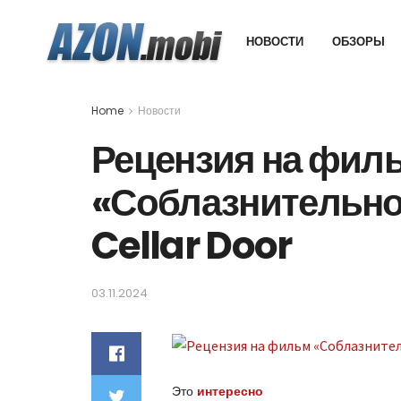
НОВОСТИ
ОБЗОРЫ
Home
Новости
Рецензия на фил
«Соблазнительно
Cellar Door
03.11.2024
Это
интересно