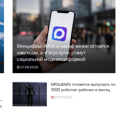
Минцифры: «Max в нашей жизни остается
навсегда», а «Госуслуги» станут
социальной медиаплатформой
07.08.2026
Mitsubishi готовится выпускать по
1000 роботов-рабочих в месяц
07.08.2026
s-
е,