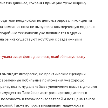
аметно длиннее, сохраняя примерно ту же ширину
зводители неоднократно демонстрировали концепты
а компания пока не выпустила коммерческую модель с
 подобные технологии уже появляются в других
 на рынке существуют ноутбуки с раздвижными
 выглядит интересно, но практические сценарии
Современные мобильные приложения уже хорошо
раны, поэтому дальнейшее увеличение высоты дисплея
еимущества. Такой вариант расширения дисплея в
олезность в глазах пользователей. А вот цена такого
ысокой. Также вопрос выкладывает надежность