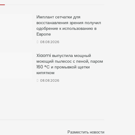
Имплант сетчатки для
восстанавления зрения получил
одобрение к использованию в
Европе
08.08.2026
Xiaomi выпустила мощный
моющий пылесос с пеной, паром
160 °C и промывкой щетки
кипятком
08.08.2026
Разместить новости