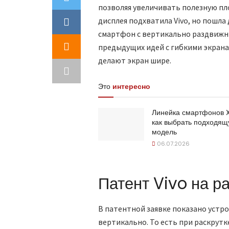
позволяя увеличивать полезную пл
дисплея подхватила Vivo, но пошла
смартфон с вертикально раздвижн
предыдущих идей с гибкими экрана
делают экран шире.
Это
интересно
Линейка смартфонов 
как выбрать подходя
модель
06.07.2026
Патент Vivo на 
В патентной заявке показано устр
вертикально. То есть при раскрутке