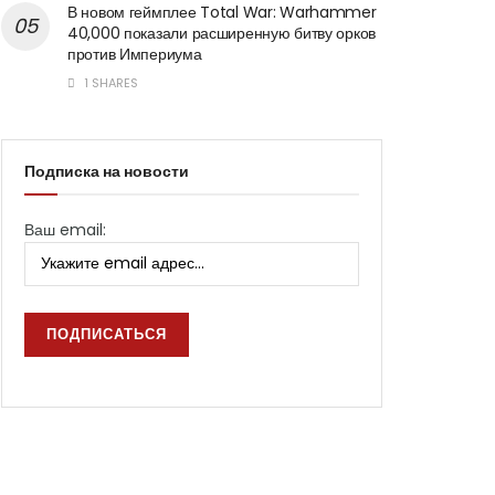
В новом геймплее Total War: Warhammer
40,000 показали расширенную битву орков
против Империума
1 SHARES
Подписка на новости
Ваш email: