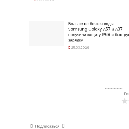
Больше не боятся воды:
Samsung Galaxy A57 и A37
получили защиту IP68 и быстр
зарядку
25.03.2026
Ре
Подписаться