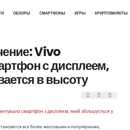
ТИ
ОБЗОРЫ
СМАРТФОНЫ
ИГРЫ
КРИПТОВАЛЮТЫ
чение: Vivo
артфон с дисплеем,
ается в высоту
тановятся все более массовыми и популярными,