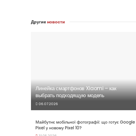
Другие
новости
Линейка смартфонов Xiaomi – как
выбрать подходящую модель
06.07.2026
Майбутнє мобільної фотографії: що готує Google
Pixel у новому Pixel 10?
31.05.2026