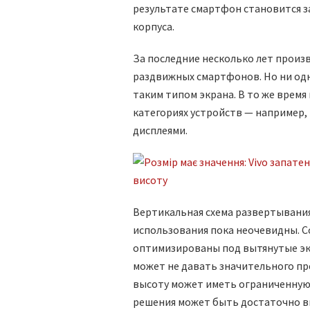
результате смартфон становится з
корпуса.
За последние несколько лет прои
раздвижных смартфонов. Но ни одн
таким типом экрана. В то же время
категориях устройств — например,
дисплеями.
Вертикальная схема развертывания
использования пока неочевидны. 
оптимизированы под вытянутые эк
может не давать значительного пр
высоту может иметь ограниченную п
решения может быть достаточно в