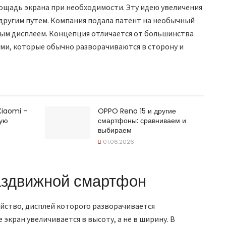
ощадь экрана при необходимости. Эту идею увеличения
 другим путем. Компания подала патент на необычный
ым дисплеем. Концепция отличается от большинства
ми, которые обычно разворачиваются в сторону и
Xiaomi –
OPPO Reno 15 и другие
щую
смартфоны: сравниваем и
выбираем
01.06.2026
раздвижной смартфон
ойство, дисплей которого разворачивается
 экран увеличивается в высоту, а не в ширину. В