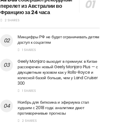
перелет из Австралии во
Францию за 24 часа
2 SHARES
Минцифры РФ не будет ограничивать детям
доступ к соцсетям
1 SHARES
Geely Monjaro выходит в премиум: в Китае
рассекречен новый Geely Monjaro Plus — с
двухцветным кузовом как у Rolls-Royce и
колесной базой больше, чем у Land Cruiser
300
1 SHARES
Ноябрь для биткоина и эфириума стал
худшим с 2018 года: аналитики дают
противоречивые прогнозы
2 SHARES