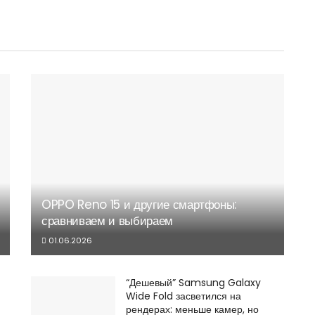
OPPO Reno 15 и другие смартфоны:
сравниваем и выбираем
01.06.2026
“Дешевый” Samsung Galaxy
Wide Fold засветился на
рендерах: меньше камер, но