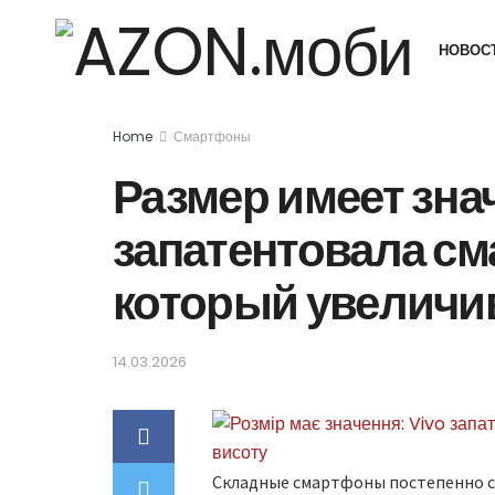
НОВОС
Home
Смартфоны
Размер имеет зна
запатентовала см
который увеличив
14.03.2026
Складные смартфоны постепенно с