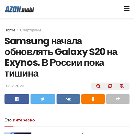
Home
Смартфоны
Samsung начала
обновлять Galaxy S20 на
Exynos. В России пока
тишина
03.12.2020
Это
интересно