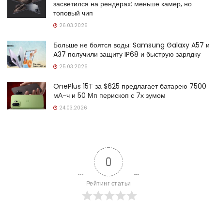
засветился на рендерах: меньше камер, но
топовый чип
26.03.2026
Больше не боятся воды: Samsung Galaxy A57 и
A37 получили защиту IP68 и быструю зарядку
25.03.2026
OnePlus 15T за $625 предлагает батарею 7500
мА-ч и 50 Мп перископ с 7х зумом
24.03.2026
0
Рейтинг статьи