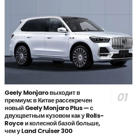
Geely Monjaro выходит в
премиум: в Китае рассекречен
новый Geely Monjaro Plus — с
двухцветным кузовом как у Rolls-
Royce и колесной базой больше,
чем у Land Cruiser 300