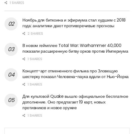
1 SHARES
Ноябрь для биткоина и эфириума стал худшим с 2018
года: аналитики дают противоречивые прогнозы
2 SHARES
В новом геймплее Total War: Warhammer 40,000
показали расширенную битву орков против Империума
1 SHARES
Концепт-арт отмененного фильма про Зловещую
шестерку показал Человека-паука вдали от Нью-Йорка
1 SHARES
Для культовой Quake вышло официальное бесплатное
дополнение. Оно предлагает 19 карт, новых
противников и новое оружие
1 SHARES