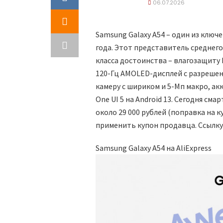
06.07.2026
Samsung Galaxy A54 – один из клю
года. Этот представитель среднего
класса достоинства – влагозащиту 
120-Гц AMOLED-дисплей с разрешени
камеру с шириком и 5-Мп макро, акку
One UI 5 на Android 13. Сегодня см
около 29 000 рублей (поправка на 
применить купон продавца. Ссылку
Samsung Galaxy A54 на AliExpress