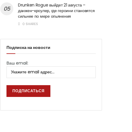
Drunken Rogue выйдет 21 августа –
данжен-кроулер, где героини становятся
сильнее по мере опьянения
0 SHARES
Подписка на новости
Ваш email: