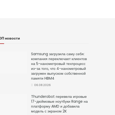
ОП новости
Samsung загрузила саму себя:
компания переключает клиентов
на 5-нанометровый техпроцесс
из-за того, что 4-нанометровый
загружен выпуском собственной
памяти HBM4
06.08.2026
Thunderobot перевела игровые
17-дюймовые ноутбуки Range на
платформу AMD и добавила
модель с экраном 2K