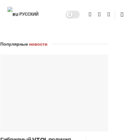
РУССКИЙ
Популярные
новости
Гибридный VTOL получил