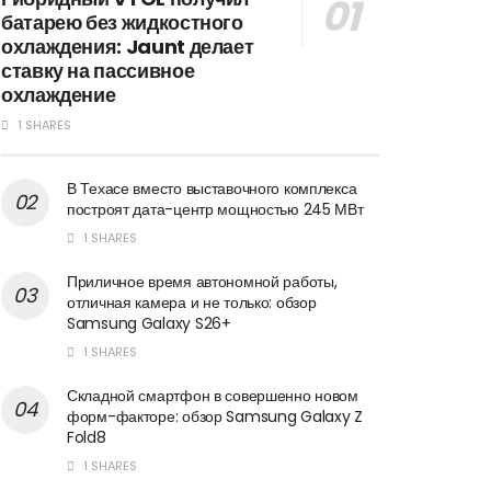
батарею без жидкостного
охлаждения: Jaunt делает
ставку на пассивное
охлаждение
1 SHARES
В Техасе вместо выставочного комплекса
построят дата-центр мощностью 245 МВт
1 SHARES
Приличное время автономной работы,
отличная камера и не только: обзор
Samsung Galaxy S26+
1 SHARES
Складной смартфон в совершенно новом
форм-факторе: обзор Samsung Galaxy Z
Fold8
1 SHARES