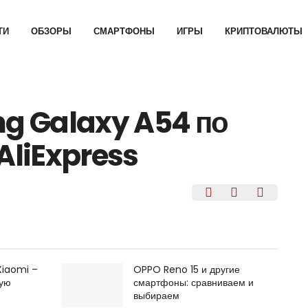
ТИ
ОБЗОРЫ
СМАРТФОНЫ
ИГРЫ
КРИПТОВАЛЮТЫ
g Galaxy A54 по
AliExpress
Xiaomi –
OPPO Reno 15 и другие
щую
смартфоны: сравниваем и
выбираем