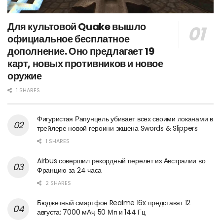
Для культовой Quake вышло
официальное бесплатное
дополнение. Оно предлагает 19
карт, новых противников и новое
оружие
1 SHARES
Фигуристая Рапунцель убивает всех своими локанами в
трейлере новой героини экшена Swords & Slippers
1 SHARES
Airbus совершил рекордный перелет из Австралии во
Францию за 24 часа
2 SHARES
Бюджетный смартфон Realme 16x представят 12
августа: 7000 мАч, 50 Мп и 144 Гц