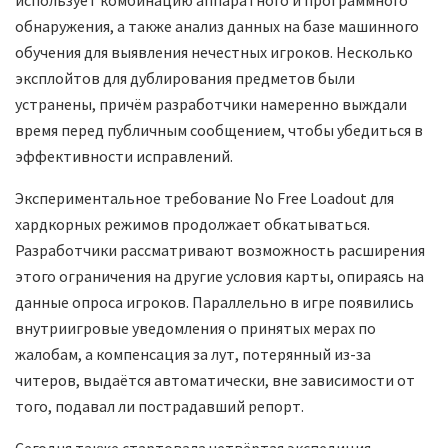
обнаружения, а также анализ данных на базе машинного
обучения для выявления нечестных игроков. Несколько
эксплойтов для дублирования предметов были
устранены, причём разработчики намеренно выждали
время перед публичным сообщением, чтобы убедиться в
эффективности исправлений.
Экспериментальное требование No Free Loadout для
хардкорных режимов продолжает обкатываться.
Разработчики рассматривают возможность расширения
этого ограничения на другие условия карты, опираясь на
данные опроса игроков. Параллельно в игре появились
внутриигровые уведомления о принятых мерах по
жалобам, а компенсация за лут, потерянный из-за
читеров, выдаётся автоматически, вне зависимости от
того, подавал ли пострадавший репорт.
Сегодня также стартовала четвёртая экспедиция.