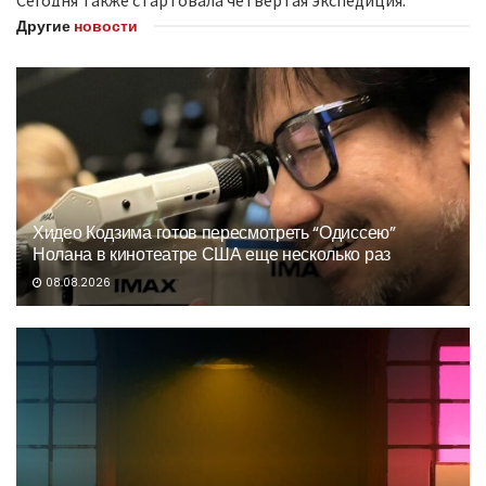
Другие
новости
Хидео Кодзима готов пересмотреть “Одиссею”
Нолана в кинотеатре США еще несколько раз
08.08.2026