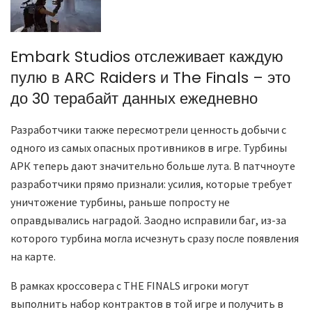
Embark Studios отслеживает каждую
пулю в ARC Raiders и The Finals – это
до 30 терабайт данных ежедневно
Разработчики также пересмотрели ценность добычи с
одного из самых опасных противников в игре. Турбины
АРК теперь дают значительно больше лута. В патчноуте
разработчики прямо признали: усилия, которые требует
уничтожение турбины, раньше попросту не
оправдывались наградой. Заодно исправили баг, из-за
которого турбина могла исчезнуть сразу после появления
на карте.
В рамках кроссовера с THE FINALS игроки могут
выполнить набор контрактов в той игре и получить в