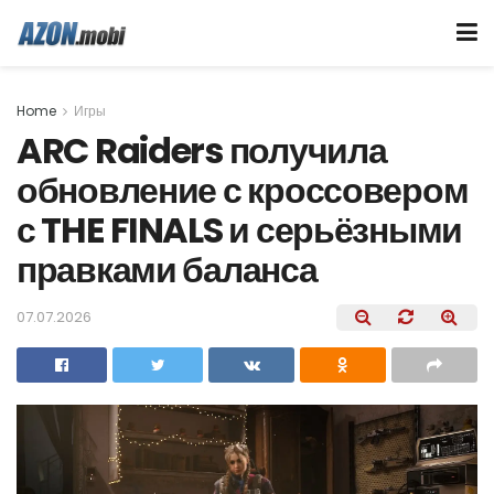
Home
Игры
ARC Raiders получила
обновление с кроссовером
с THE FINALS и серьёзными
правками баланса
07.07.2026