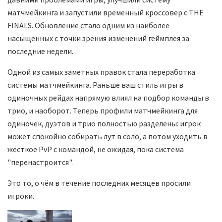
матчмейкинга и запустили временный кроссовер с THE
FINALS. Обновление стало одним из наиболее
насыщенных с точки зрения изменений геймплея за
последние недели.
Одной из самых заметных правок стала переработка
системы матчмейкинга. Раньше ваш стиль игры в
одиночных рейдах напрямую влиял на подбор команды в
трио, и наоборот. Теперь профили матчмейкинга для
одиночек, дуэтов и трио полностью разделены: игрок
может спокойно собирать лут в соло, а потом уходить в
жёсткое PvP с командой, не ожидая, пока система
"перенастроится".
Это то, о чём в течение последних месяцев просили
игроки.