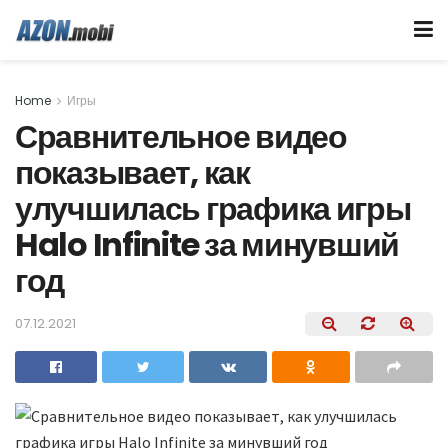
Home
Игры
Сравнительное видео
показывает, как
улучшилась графика игры
Halo Infinite за минувший
год
07.12.2021