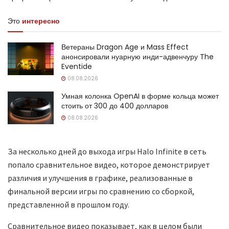
Это
интересно
Ветераны Dragon Age и Mass Effect
анонсировали нуарную инди-адвенчуру The
Eventide
08.08.2026
Умная колонка OpenAI в форме кольца может
стоить от 300 до 400 долларов
08.08.2026
За несколько дней до выхода игры Halo Infinite в сеть
попало сравнительное видео, которое демонстрирует
различия и улучшения в графике, реализованные в
финальной версии игры по сравнению со сборкой,
представленной в прошлом году.
Сравнительное видео показывает, как в целом были