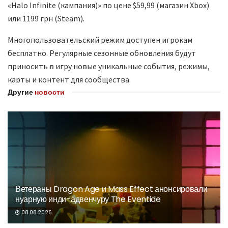
«Halo Infinite (кампания)» по цене $59,99 (магазин Xbox)
или 1199 грн (Steam).
Многопользовательский режим доступен игрокам
бесплатно. Регулярные сезонные обновления будут
приносить в игру новые уникальные события, режимы,
карты и контент для сообщества.
Другие
новости
Ветераны Dragon Age и Mass Effect анонсировали
нуарную инди-адвенчуру The Eventide
08.08.2026