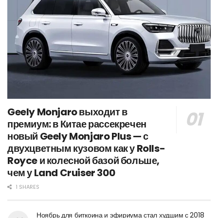
Geely Monjaro выходит в
премиум: в Китае рассекречен
новый Geely Monjaro Plus — с
двухцветным кузовом как у Rolls-
Royce и колесной базой больше,
чем у Land Cruiser 300
1 SHARES
Ноябрь для биткоина и эфириума стал худшим с 2018