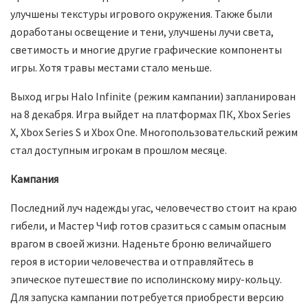
улучшены текстуры игрового окружения. Также были
доработаны освещение и тени, улучшены лучи света,
светимость и многие другие графические компоненты
игры. Хотя травы местами стало меньше.
Выход игры Halo Infinite (режим кампании) запланирован
на 8 декабря. Игра выйдет на платформах ПК, Xbox Series
X, Xbox Series S и Xbox One. Многопользовательский режим
стал доступным игрокам в прошлом месяце.
Кампания
Последний луч надежды угас, человечество стоит на краю
гибели, и Мастер Чиф готов сразиться с самым опасным
врагом в своей жизни. Наденьте броню величайшего
героя в истории человечества и отправляйтесь в
эпическое путешествие по исполинскому миру-кольцу.
Для запуска кампании потребуется приобрести версию