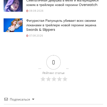
Симпатичная девушка в мехе и матерящийся
хомяк в трейлере новой героини Overwatch
08.08.2026
Фигуристая Рапунцель убивает всех своими
локанами в трейлере новой героини экшена
Swords & Slippers
07.08.2026
0
Рейтинг статьи
Подписаться