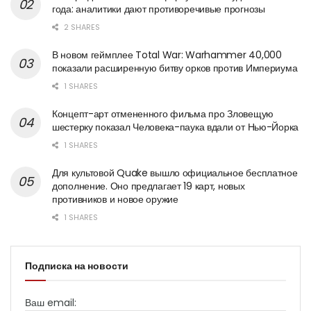
года: аналитики дают противоречивые прогнозы
2 SHARES
В новом геймплее Total War: Warhammer 40,000
показали расширенную битву орков против Империума
1 SHARES
Концепт-арт отмененного фильма про Зловещую
шестерку показал Человека-паука вдали от Нью-Йорка
1 SHARES
Для культовой Quake вышло официальное бесплатное
дополнение. Оно предлагает 19 карт, новых
противников и новое оружие
1 SHARES
Подписка на новости
Ваш email: