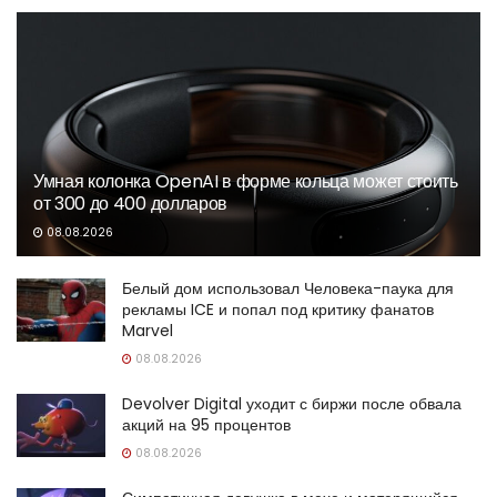
Умная колонка OpenAI в форме кольца может стоить
от 300 до 400 долларов
08.08.2026
Белый дом использовал Человека-паука для
рекламы ICE и попал под критику фанатов
Marvel
08.08.2026
Devolver Digital уходит с биржи после обвала
акций на 95 процентов
08.08.2026