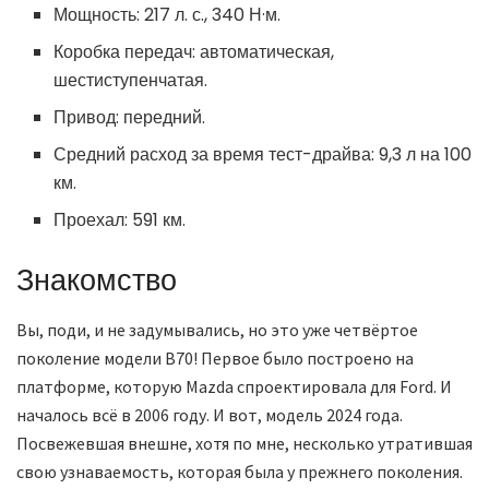
Мощность: 217 л. с., 340 Н·м.
Коробка передач: автоматическая,
шестиступенчатая.
Привод: передний.
Средний расход за время тест-драйва: 9,3 л на 100
км.
Проехал: 591 км.
Знакомство
Вы, поди, и не задумывались, но это уже четвёртое
поколение модели В70! Первое было построено на
платформе, которую Mazda спроектировала для Ford. И
началось всё в 2006 году. И вот, модель 2024 года.
Посвежевшая внешне, хотя по мне, несколько утратившая
свою узнаваемость, которая была у прежнего поколения.