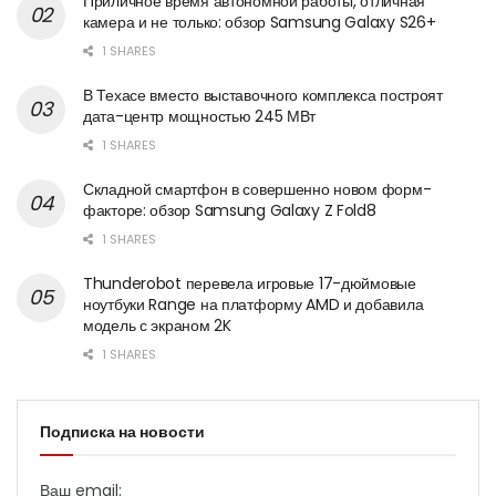
Приличное время автономной работы, отличная
камера и не только: обзор Samsung Galaxy S26+
1 SHARES
В Техасе вместо выставочного комплекса построят
дата-центр мощностью 245 МВт
1 SHARES
Складной смартфон в совершенно новом форм-
факторе: обзор Samsung Galaxy Z Fold8
1 SHARES
Thunderobot перевела игровые 17-дюймовые
ноутбуки Range на платформу AMD и добавила
модель с экраном 2K
1 SHARES
Подписка на новости
Ваш email: