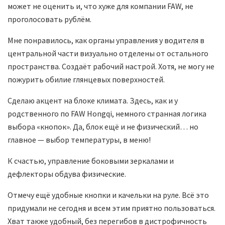
может не оценить и, что хуже для компании FAW, не
проголосовать рублём.
Мне понравилось, как органы управления у водителя в
центральной части визуально отделены от остального
пространства. Создаёт рабочий настрой. Хотя, не могу не
пожурить обилие глянцевых поверхностей.
Сделаю акцент на блоке климата. Здесь, как и у
родственного по FAW Hongqi, немного странная логика
выбора «кнопок». Да, блок ещё и не физический… но
главное — выбор температуры, в меню!
К счастью, управление боковыми зеркалами и
дефлекторы обдува физические.
Отмечу ещё удобные кнопки и качельки на руле. Всё это
придумали не сегодня и всем этим приятно пользоваться.
Хват также удобный, без перегибов в дистрофичность