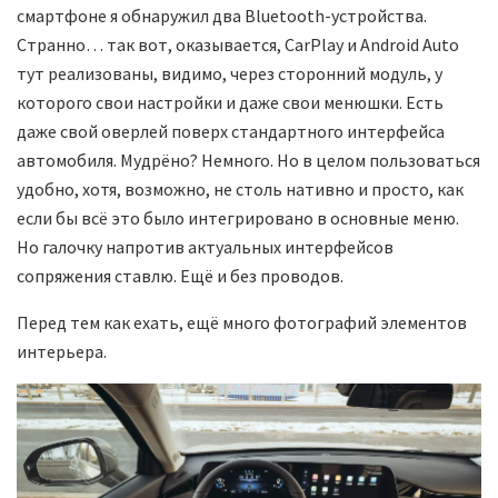
смартфоне я обнаружил два Bluetooth-устройства.
Странно… так вот, оказывается, CarPlay и Android Auto
тут реализованы, видимо, через сторонний модуль, у
которого свои настройки и даже свои менюшки. Есть
даже свой оверлей поверх стандартного интерфейса
автомобиля. Мудрёно? Немного. Но в целом пользоваться
удобно, хотя, возможно, не столь нативно и просто, как
если бы всё это было интегрировано в основные меню.
Но галочку напротив актуальных интерфейсов
сопряжения ставлю. Ещё и без проводов.
Перед тем как ехать, ещё много фотографий элементов
интерьера.