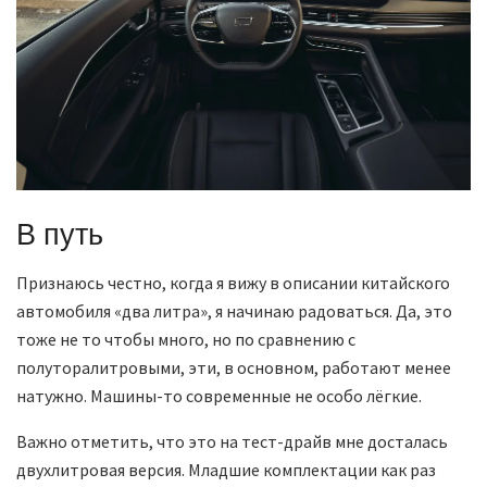
В путь
Признаюсь честно, когда я вижу в описании китайского
автомобиля «два литра», я начинаю радоваться. Да, это
тоже не то чтобы много, но по сравнению с
полуторалитровыми, эти, в основном, работают менее
натужно. Машины-то современные не особо лёгкие.
Важно отметить, что это на тест-драйв мне досталась
двухлитровая версия. Младшие комплектации как раз