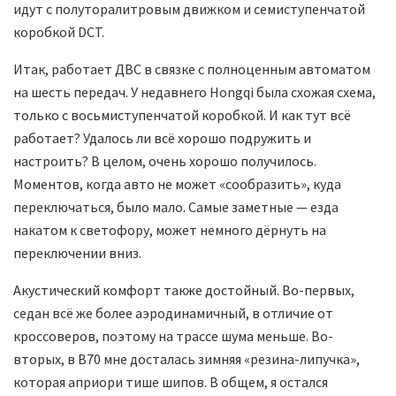
идут с полуторалитровым движком и семиступенчатой
коробкой DCT.
Итак, работает ДВС в связке с полноценным автоматом
на шесть передач. У недавнего Hongqi была схожая схема,
только с восьмиступенчатой коробкой. И как тут всё
работает? Удалось ли всё хорошо подружить и
настроить? В целом, очень хорошо получилось.
Моментов, когда авто не может «сообразить», куда
переключаться, было мало. Самые заметные — езда
накатом к светофору, может немного дёрнуть на
переключении вниз.
Акустический комфорт также достойный. Во-первых,
седан всё же более аэродинамичный, в отличие от
кроссоверов, поэтому на трассе шума меньше. Во-
вторых, в В70 мне досталась зимняя «резина-липучка»,
которая априори тише шипов. В общем, я остался