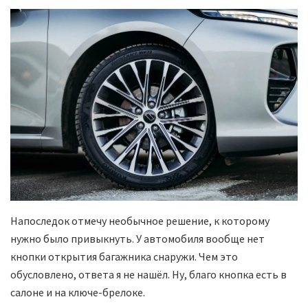
Напоследок отмечу необычное решение, к которому
нужно было привыкнуть. У автомобиля вообще нет
кнопки открытия багажника снаружи. Чем это
обусловлено, ответа я не нашёл. Ну, благо кнопка есть в
салоне и на ключе-брелоке.