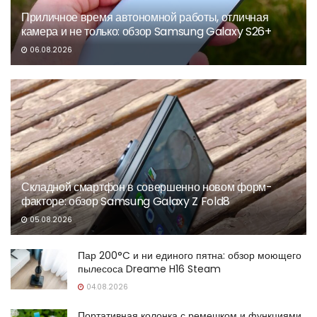
Приличное время автономной работы, отличная
камера и не только: обзор Samsung Galaxy S26+
06.08.2026
Складной смартфон в совершенно новом форм-
факторе: обзор Samsung Galaxy Z Fold8
05.08.2026
Пар 200°C и ни единого пятна: обзор моющего
пылесоса Dreame H16 Steam
04.08.2026
Портативная колонка с ремешком и функциями