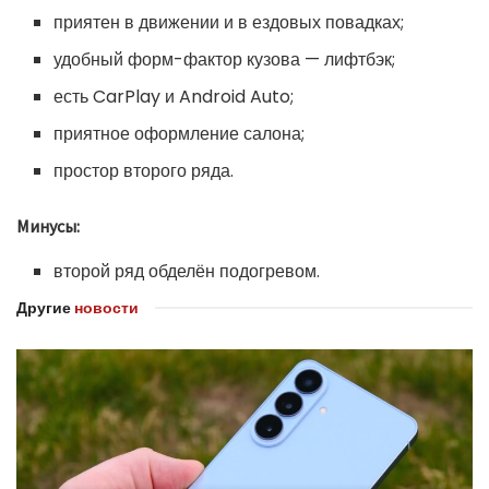
приятен в движении и в ездовых повадках;
удобный форм-фактор кузова — лифтбэк;
есть CarPlay и Android Auto;
приятное оформление салона;
простор второго ряда.
Минусы:
второй ряд обделён подогревом.
Другие
новости