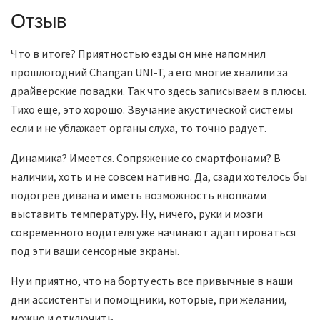
Отзыв
Что в итоге? Приятностью езды он мне напомнил
прошлогодний Changan UNI-T, а его многие хвалили за
драйверские повадки. Так что здесь записываем в плюсы.
Тихо ещё, это хорошо. Звучание акустической системы
если и не ублажает органы слуха, то точно радует.
Динамика? Имеется. Сопряжение со смартфонами? В
наличии, хоть и не совсем нативно. Да, сзади хотелось бы
подогрев дивана и иметь возможность кнопками
выставить температуру. Ну, ничего, руки и мозги
современного водителя уже начинают адаптироваться
под эти ваши сенсорные экраны.
Ну и приятно, что на борту есть все привычные в наши
дни ассистенты и помощники, которые, при желании,
можно и отключить.