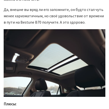
Да, внешне вы вряд ли его запомните, он будто стал чуть
менее харизматичным, но своё удовольствие от времени
в пути на Bestune B70 получите. А это здорово.
Плюсы: