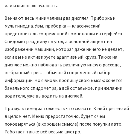
или излишнюю пухлость.
Венчают весь минимализм два дисплея. Приборка и
мультимедиа. Увы, приборка — классический
представитель современной компоновки интерфейса.
Спидометр задвинут в угол, а основной акцент на
изображении машинки, которая даже ничего не делает,
если вы не активируете адаптивный круиз. Также на
дисплее можно наблюдать различную инфу о расходе,
выбранный трек… обычный современный набор
информации. Но я вновь пропишу свою мысль: хочется
банального спидометра, а всё остальное, при желании
водителя, уже выводить на дисплей.
Про мультимедиа тоже есть что сказать. К ней претензий
в целом нет. Меню предостаточно, будет с чем
поковыряться (в хорошем смысле) после покупки авто.
Работает также всё весьма шустро.