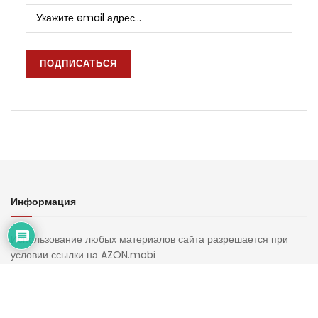
Информация
Использование любых материалов сайта разрешается при
условии ссылки на AZON.mobi
Интернет-СМИ должны использовать прямую открытую для
поисковых систем гиперссылку. Ссылка должна размещаться в
подзаголовке или в первом абзаце материала.
Редакция сайта может не разделять точку зрения авторов