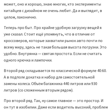
может, оно и хорошо, знаю многих, кто эксперименты
китайцев с дизайном не очень любит. Да и выглядит, в
целом, лаконично.
Теперь про быт. Про крайне удобную загрузку вещей я
уже сказал. Стоит ещё упомянуть, что в отличие от
кроссоверов, которые захватили рынок авто почти по
всему миру, здесь не такая большая высота погрузки. Это
удобно. Внутрянка — святая простота. Если не считать
одного крючка и лампочки.
Второй ряд складывается по классической формуле 40:60.
А в подполе докатка и набор для самостоятельной
замены колеса. Объём багажника 440 литров или 930
литров (со сложенным вторым рядом).
Про второй ряд. Так, ну самое главное — это простор. И
он тут в изобилии. Даже если водитель высокий, проблем