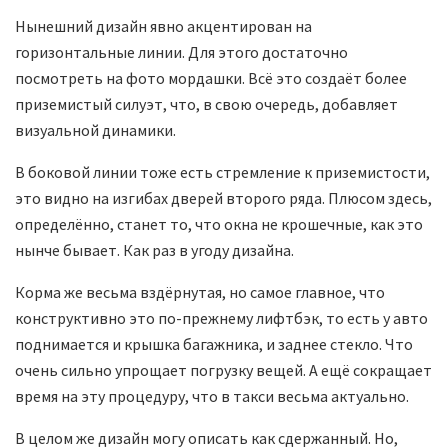
Нынешний дизайн явно акцентирован на
горизонтальные линии. Для этого достаточно
посмотреть на фото мордашки. Всё это создаёт более
приземистый силуэт, что, в свою очередь, добавляет
визуальной динамики.
В боковой линии тоже есть стремление к приземистости,
это видно на изгибах дверей второго ряда. Плюсом здесь,
определённо, станет то, что окна не крошечные, как это
нынче бывает. Как раз в угоду дизайна.
Корма же весьма вздёрнутая, но самое главное, что
конструктивно это по-прежнему лифтбэк, то есть у авто
поднимается и крышка багажника, и заднее стекло. Что
очень сильно упрощает погрузку вещей. А ещё сокращает
время на эту процедуру, что в такси весьма актуально.
В целом же дизайн могу описать как сдержанный. Но,