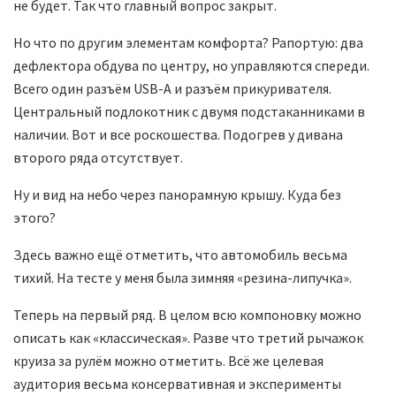
не будет. Так что главный вопрос закрыт.
Но что по другим элементам комфорта? Рапортую: два
дефлектора обдува по центру, но управляются спереди.
Всего один разъём USB-A и разъём прикуривателя.
Центральный подлокотник с двумя подстаканниками в
наличии. Вот и все роскошества. Подогрев у дивана
второго ряда отсутствует.
Ну и вид на небо через панорамную крышу. Куда без
этого?
Здесь важно ещё отметить, что автомобиль весьма
тихий. На тесте у меня была зимняя «резина-липучка».
Теперь на первый ряд. В целом всю компоновку можно
описать как «классическая». Разве что третий рычажок
круиза за рулём можно отметить. Всё же целевая
аудитория весьма консервативная и эксперименты