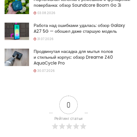
повербанка: обзор Soundcore Boom Go 3i
03.08.2026
Работа над ошибками удалась: обзор Galaxy
A27 5G — обошел даже старшую модель
31.07.2026
Продвинутая насадка для мытья полов
и стильный корпус: обзор Dreame Z40
AquaCycle Pro
30.07.2026
0
Рейтинг статьи