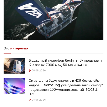
Это
интересно
Бюджетный смартфон Realme 16x представят
12 августа: 7000 мАч, 50 Мп и 144 Гц
08.08.2026
Смартфоны будут снимать в HDR без склейки
кадров — Samsung уже сделала такой сенсор:
представлен 200-мегапиксельный ISOCELL
HPC
08.08.2026