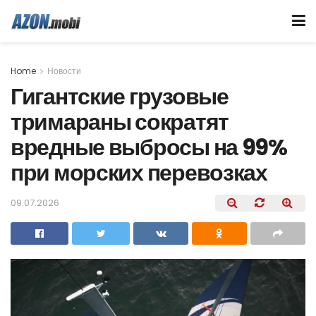
Home
Новости
Гигантские грузовые
тримараны сократят
вредные выбросы на 99%
при морских перевозках
09.07.2026