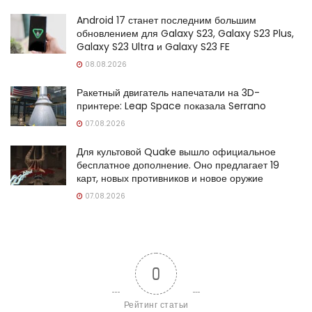
Android 17 станет последним большим
обновлением для Galaxy S23, Galaxy S23 Plus,
Galaxy S23 Ultra и Galaxy S23 FE
08.08.2026
Ракетный двигатель напечатали на 3D-
принтере: Leap Space показала Serrano
07.08.2026
Для культовой Quake вышло официальное
бесплатное дополнение. Оно предлагает 19
карт, новых противников и новое оружие
07.08.2026
0
Рейтинг статьи