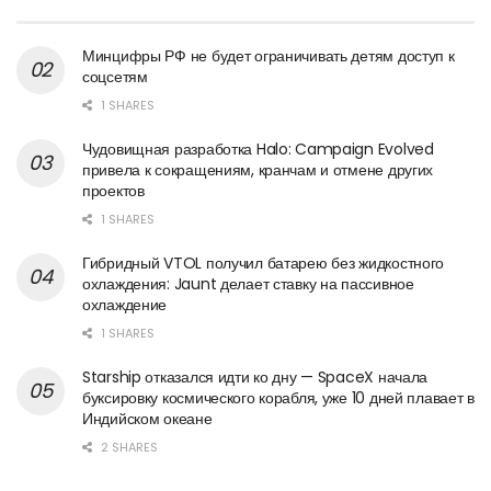
Минцифры РФ не будет ограничивать детям доступ к
соцсетям
1 SHARES
Чудовищная разработка Halo: Campaign Evolved
привела к сокращениям, кранчам и отмене других
проектов
1 SHARES
Гибридный VTOL получил батарею без жидкостного
охлаждения: Jaunt делает ставку на пассивное
охлаждение
1 SHARES
Starship отказался идти ко дну — SpaceX начала
буксировку космического корабля, уже 10 дней плавает в
Индийском океане
2 SHARES