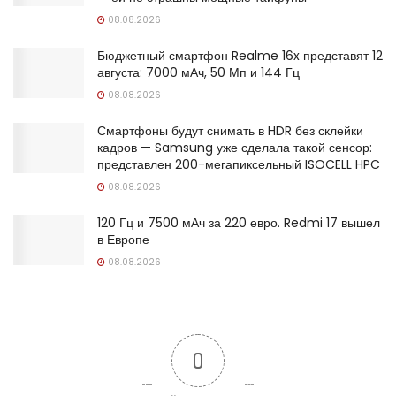
08.08.2026
Бюджетный смартфон Realme 16x представят 12
августа: 7000 мАч, 50 Мп и 144 Гц
08.08.2026
Смартфоны будут снимать в HDR без склейки
кадров — Samsung уже сделала такой сенсор:
представлен 200-мегапиксельный ISOCELL HPC
08.08.2026
120 Гц и 7500 мАч за 220 евро. Redmi 17 вышел
в Европе
08.08.2026
0