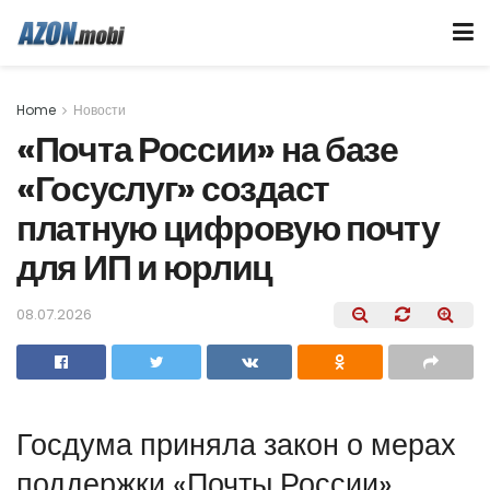
Home
Новости
«Почта России» на базе
«Госуслуг» создаст
платную цифровую почту
для ИП и юрлиц
08.07.2026
Госдума приняла закон о мерах
поддержки «Почты России»