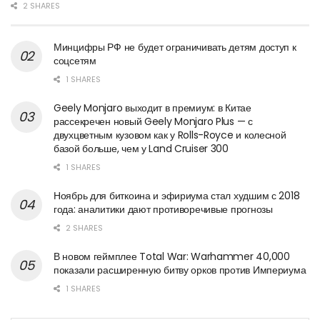
2 SHARES
Минцифры РФ не будет ограничивать детям доступ к
соцсетям
1 SHARES
Geely Monjaro выходит в премиум: в Китае
рассекречен новый Geely Monjaro Plus — с
двухцветным кузовом как у Rolls-Royce и колесной
базой больше, чем у Land Cruiser 300
1 SHARES
Ноябрь для биткоина и эфириума стал худшим с 2018
года: аналитики дают противоречивые прогнозы
2 SHARES
В новом геймплее Total War: Warhammer 40,000
показали расширенную битву орков против Империума
1 SHARES