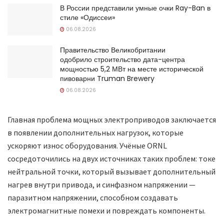
В России представили умные очки Ray-Ban в
стиле «Одиссеи»
06.08.2026
Правительство Великобритании
одобрило строительство дата-центра
мощностью 5,2 МВт на месте исторической
пивоварни Truman Brewery
06.08.2026
Главная проблема мощных электроприводов заключается
в появлении дополнительных нагрузок, которые
ускоряют износ оборудования. Учёные ORNL
сосредоточились на двух источниках таких проблем: токе
нейтральной точки, который вызывает дополнительный
нагрев внутри привода, и синфазном напряжении —
паразитном напряжении, способном создавать
электромагнитные помехи и повреждать компоненты.