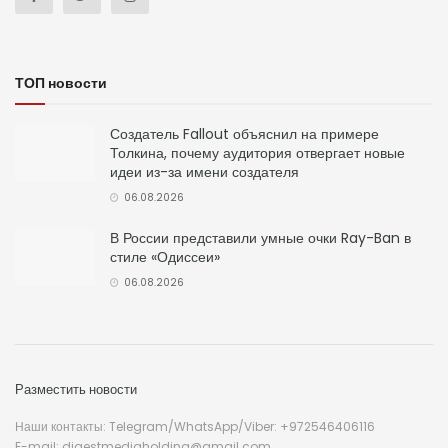
ТОП новости
Создатель Fallout объяснил на примере
Толкина, почему аудитория отвергает новые
идеи из-за имени создателя
06.08.2026
В России представили умные очки Ray-Ban в
стиле «Одиссеи»
06.08.2026
Разместить новости
Наши контакты: Telegram/WhatsApp/Viber: +972546406116
E-mail: digestmediaholding@gmail.com