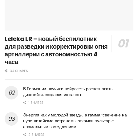
Leleka LR – новый беспилотник
для разведки и корректировки огня
артиллерии с автономностью 4
часа
34 SHARES
В Германии научили нейросеть распознавать
дипфейки, создавая их заново
1 SHARES
Энергия как у молодой звезды, а гамма-свечение на
нуле: китайские астрономы открыли пульсар с
аномальным замедлением
2 SHARES