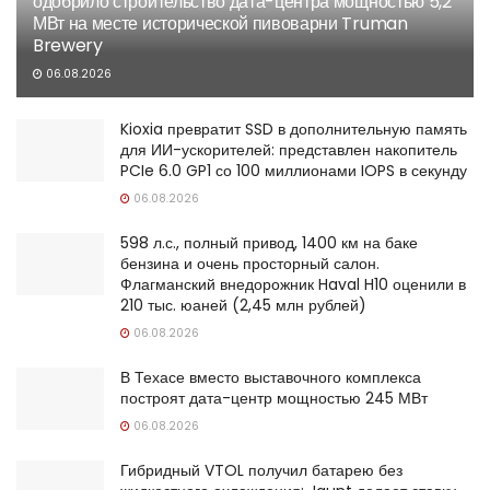
одобрило строительство дата-центра мощностью 5,2
МВт на месте исторической пивоварни Truman
Brewery
06.08.2026
Kioxia превратит SSD в дополнительную память
для ИИ-ускорителей: представлен накопитель
PCIe 6.0 GP1 со 100 миллионами IOPS в секунду
06.08.2026
598 л.с., полный привод, 1400 км на баке
бензина и очень просторный салон.
Флагманский внедорожник Haval H10 оценили в
210 тыс. юаней (2,45 млн рублей)
06.08.2026
В Техасе вместо выставочного комплекса
построят дата-центр мощностью 245 МВт
06.08.2026
Гибридный VTOL получил батарею без