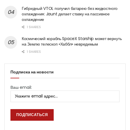
Гибридный VTOL получил батарею без жидкостного
охлаждения: Jaunt делает ставку на пассивное
охлаждение
1 SHARES
Космический корабль SpaceX Starship может вернуть
на Землю телескоп «Хаббл» невредимым
1 SHARES
Подписка на новости
Ваш email: